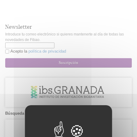
Newsletter
Introduce tu correo electrónico si quieres mantenerte al día de todas las
novedades de Fibao.
Acepto la
política de privacidad
Suscripción
Búsqueda de candidatos