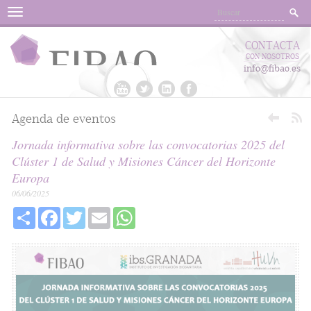
Menu
CONTACTA
CON NOSOTROS
info@fibao.es
Agenda de eventos
Jornada informativa sobre las convocatorias 2025 del
Clúster 1 de Salud y Misiones Cáncer del Horizonte
Europa
06/06/2025
Share
Facebook
Twitter
Email
WhatsApp