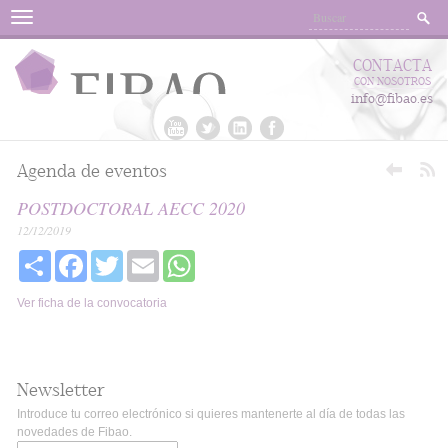
Menu
CONTACTA
CON NOSOTROS
info@fibao.es
Agenda de eventos
POSTDOCTORAL AECC 2020
12/12/2019
Share
Facebook
Twitter
Email
WhatsApp
Ver ficha de la convocatoria
Newsletter
Introduce tu correo electrónico si quieres mantenerte al día de todas las
novedades de Fibao.