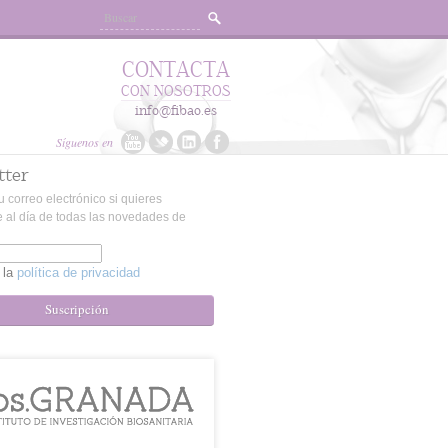
CONTACTA
CON NOSOTROS
info@fibao.es
Síguenos en
tter
u correo electrónico si quieres
 al día de todas las novedades de
 la
política de privacidad
Suscripción