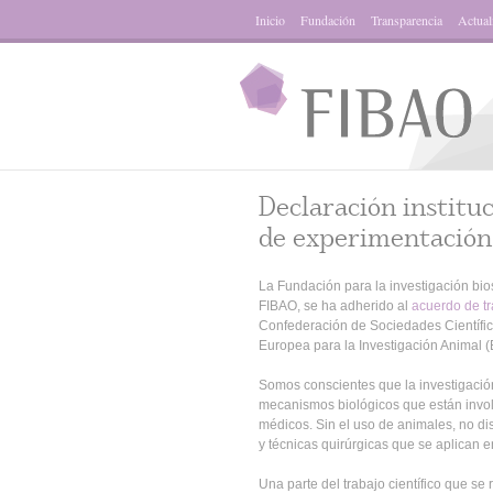
Inicio
Fundación
Transparencia
Actual
Declaración instituc
de experimentación
La Fundación para la investigación bios
FIBAO, se ha adherido al
acuerdo de t
Confederación de Sociedades Científic
Europea para la Investigación Animal 
Somos conscientes que la investigació
mecanismos biológicos que están invol
médicos. Sin el uso de animales, no di
y técnicas quirúrgicas que se aplican 
Una parte del trabajo científico que se