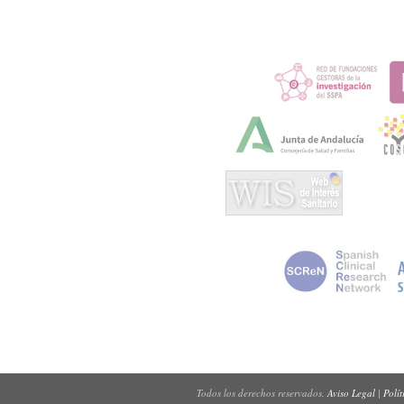
Todos los derechos reservados.
Aviso Legal
|
Polít