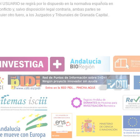
el USUARIO se regirá por lo dispuesto en la normativa española en
onflicto y, salvo disposición legal contraria, ambas partes se
ier otro fuero, a los Juzgados y Tribunales de Granada Capital.