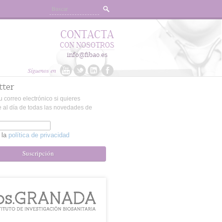
CONTACTA
CON NOSOTROS
info@fibao.es
Síguenos en
tter
u correo electrónico si quieres
 al día de todas las novedades de
 la
política de privacidad
Suscripción