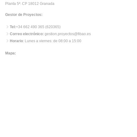
Planta 5ª. CP 18012 Granada
Gestor de Proyectos:
Tel:
+34 662 490 365 (620365)
Correo electrónico:
gestion.proyectos@fibao.es
Horario
: Lunes a viernes: de 08:00 a 15:00
Mapa: