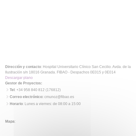
Dirección y contacto
: Hospital Universitario Clínico San Cecilio. Avda. de la
Ilustración s/n 18016 Granada. FIBAO - Despachos 0E015 y 0E014
Descargar plano
Gestor de Proyectos:
Tel
: +34 958 840 812 (176812)
Correo electrónico:
cmunoz@fibao.es
Horario
: Lunes a viernes: de 08:00 a 15:00
Mapa
: