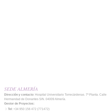
SEDE ALMERÍA
Dirección y contacto
: Hospital Universitario Torrecárdenas. 7º Planta. Calle
Hermandad de Donantes S/N. 04009 Almería.
Gestor de Proyectos:
Tel
: +34 950 156 472 (771472)