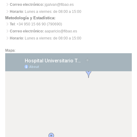
Correo electrónico:
jgalvan@fibao.es
Horario
: Lunes a viernes: de 08:00 a 15:00
Metodología y Estadística:
Tel
: +34 950 15 66 90 (790690)
Correo electrónico:
aaparicio@fibao.es
Horario
: Lunes a viernes: de 08:00 a 15:00
Mapa
: