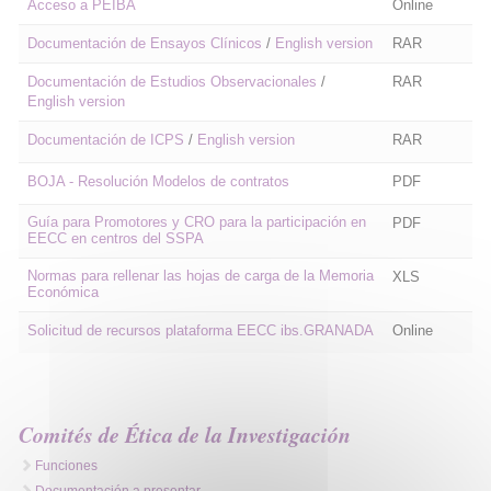
Acceso a PEIBA
Online
Documentación de Ensayos Clínicos
/
English version
RAR
Documentación de Estudios Observacionales
/
RAR
English version
Documentación de ICPS
/
English version
RAR
BOJA - Resolución Modelos de contratos
PDF
Guía para Promotores y CRO para la participación en
PDF
EECC en centros del SSPA
Normas para rellenar las hojas de carga de la Memoria
XLS
Económica
Solicitud de recursos plataforma EECC ibs.GRANADA
Online
Comités de Ética de la Investigación
Funciones
Documentación a presentar