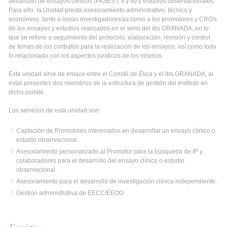
desarrollo de ensayos clínicos (FASES I, II y III) y estudios observacionales.
Para ello, la Unidad presta asesoramiento administrativo, técnico y
económico, tanto a los/as investigadores/as como a los promotores y CRO's
de los ensayos y estudios realizados en el seno del ibs.GRANADA, en lo
que se refiere a seguimiento del protocolo; elaboración, revisión y control
de firmas de los contratos para la realización de los ensayos, así como todo
lo relacionado con los aspectos jurídicos de los mismos.
Esta unidad sirve de enlace entre el Comité de Ética y el ibs.GRANADA, al
estar presentes dos miembros de la estructura de gestión del Instituto en
dicho comité.
Los servicios de esta unidad son:
Captación de Promotores interesados en desarrollar un ensayo clínico o
estudio observacional.
Asesoramiento personalizado al Promotor para la búsqueda de IP y
colaboradores para el desarrollo del ensayo clínico o estudio
observacional.
Asesoramiento para el desarrollo de investigación clínica independiente.
Gestión administrativa de EECC/EEOO
Equipo