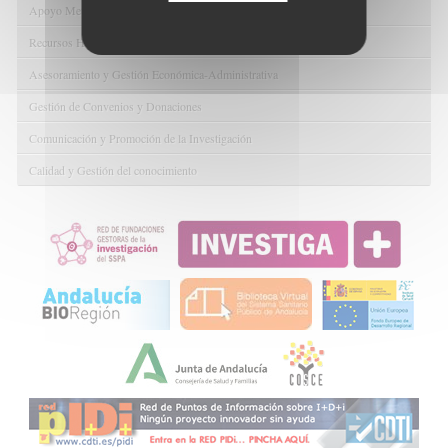
Apoyo Metodológico y/o Estadístico
Recursos Humanos
Asesoramiento y Gestión Económica-Administrativa
Gestión de Convenios y Donaciones
Comunicación y Promoción de la Investigación
Calidad y Gestión del conocimiento