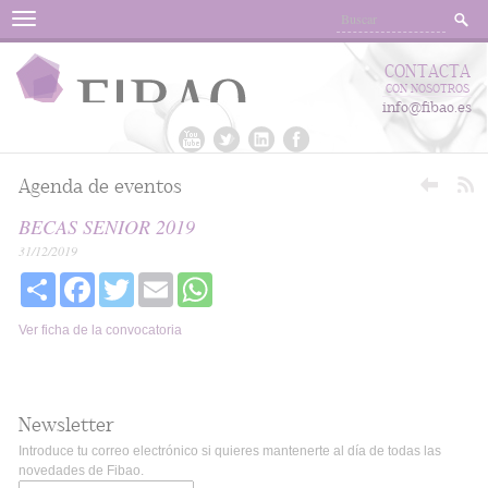
Menu
CONTACTA
CON NOSOTROS
info@fibao.es
Agenda de eventos
BECAS SENIOR 2019
31/12/2019
Share
Facebook
Twitter
Email
WhatsApp
Ver ficha de la convocatoria
Newsletter
Introduce tu correo electrónico si quieres mantenerte al día de todas las
novedades de Fibao.