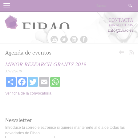
Menu
CONTACTA
CON NOSOTROS
info@fibao.es
Agenda de eventos
MINOR RESEARCH GRANTS 2019
31/12/2019
Share
Facebook
Twitter
Email
WhatsApp
Ver ficha de la convocatoria
Newsletter
Introduce tu correo electrónico si quieres mantenerte al día de todas las
novedades de Fibao.