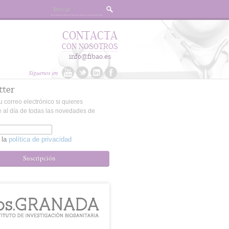
CONTACTA
CON NOSOTROS
info@fibao.es
Síguenos en
tter
u correo electrónico si quieres
 al día de todas las novedades de
 la
política de privacidad
Suscripción