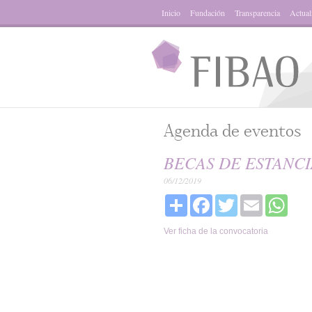
Inicio
Fundación
Transparencia
Actual
Agenda de eventos
BECAS DE ESTANCI
06/12/2019
Share
Facebook
Twitter
Email
What
Ver ficha de la convocatoria