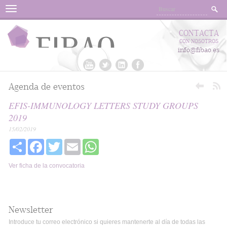
Menu
CONTACTA
CON NOSOTROS
info@fibao.es
Agenda de eventos
EFIS-IMMUNOLOGY LETTERS STUDY GROUPS
2019
15/02/2019
Share
Facebook
Twitter
Email
WhatsApp
Ver ficha de la convocatoria
Newsletter
Introduce tu correo electrónico si quieres mantenerte al día de todas las