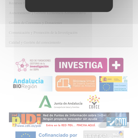
Recursos Humanos
Asesoramiento y Gestión Económica-Administrativa
Gestión de Convenios y Donaciones
Comunicación y Promoción de la Investigación
Calidad y Gestión del conocimiento