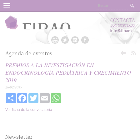
Menu
CONTACTA
CON NOSOTROS
info@fibao.es
Agenda de eventos
PREMIOS A LA INVESTIGACIÓN EN
ENDOCRINOLOGÍA PEDIÁTRICA Y CRECIMIENTO
2019
28/02/2019
Share
Facebook
Twitter
Email
WhatsApp
Ver ficha de la convocatoria
Newsletter