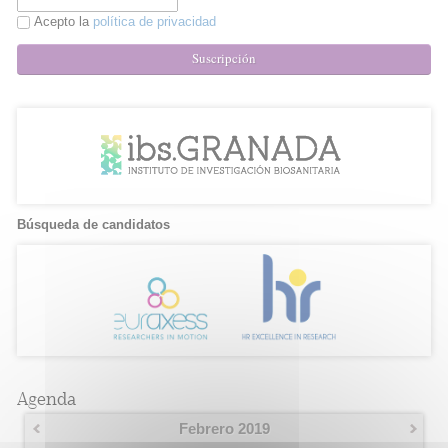
Acepto la
política de privacidad
Suscripción
Búsqueda de candidatos
Agenda
Febrero 2019