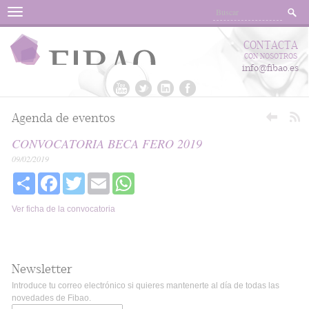
Menu
CONTACTA
CON NOSOTROS
info@fibao.es
Agenda de eventos
CONVOCATORIA BECA FERO 2019
09/02/2019
Share
Facebook
Twitter
Email
WhatsApp
Ver ficha de la convocatoria
Newsletter
Introduce tu correo electrónico si quieres mantenerte al día de todas las
novedades de Fibao.