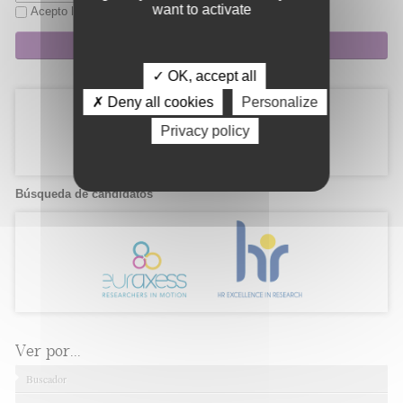
want to activate
Acepto la
política de privacidad
Suscripción
✓ OK, accept all
✗ Deny all cookies
Personalize
Privacy policy
Búsqueda de candidatos
Ver por...
Buscador