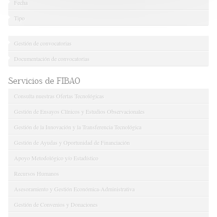
Fecha
Tipo
Gestión de convocatorias
Documentación de convocatorias
Servicios de FIBAO
Consulta nuestras Ofertas Tecnológicas
Gestión de Ensayos Clínicos y Estudios Observacionales
Gestión de la Innovación y la Transferencia Tecnológica
Gestión de Ayudas y Oportunidad de Financiación
Apoyo Metodológico y/o Estadístico
Recursos Humanos
Asesoramiento y Gestión Económica-Administrativa
Gestión de Convenios y Donaciones