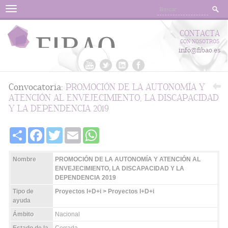
Menu
CONTACTA
CON NOSOTROS
info@fibao.es
Convocatoria:
PROMOCIÓN DE LA AUTONOMÍA Y
ATENCIÓN AL ENVEJECIMIENTO, LA DISCAPACIDAD
Y LA DEPENDENCIA 2019
Share
Facebook
Twitter
Email
WhatsApp
Nombre
PROMOCIÓN DE LA AUTONOMÍA Y ATENCIÓN AL
ENVEJECIMIENTO, LA DISCAPACIDAD Y LA
DEPENDENCIA 2019
Tipo de
Proyectos I+D+i > Proyectos I+D+i
ayuda
Ámbito
Nacional