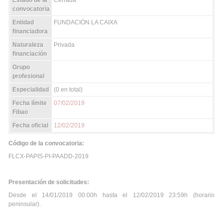
Estado de la
Cerrada
convocatoria
Entidad
FUNDACIÓN LA CAIXA
financiadora
Naturaleza
Privada
financiación
Grupo
profesional
Especialidad
(0 en total)
Fecha límite
07/02/2019
Fibao
Fecha oficial
12/02/2019
Código de la convocatoria:
FLCX-PAPIS-PI-PAADD-2019
Presentación de solicitudes:
Desde el 14/01/2019 00:00h hasta el 12/02/2019 23:59h (horario
peninsular).