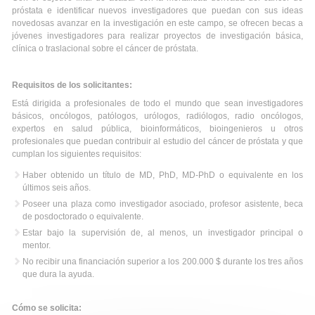
próstata e identificar nuevos investigadores que puedan con sus ideas
novedosas avanzar en la investigación en este campo, se ofrecen becas a
jóvenes investigadores para realizar proyectos de investigación básica,
clínica o traslacional sobre el cáncer de próstata.
Requisitos de los solicitantes:
Está dirigida a profesionales de todo el mundo que sean investigadores
básicos, oncólogos, patólogos, urólogos, radiólogos, radio oncólogos,
expertos en salud pública, bioinformáticos, bioingenieros u otros
profesionales que puedan contribuir al estudio del cáncer de próstata y que
cumplan los siguientes requisitos:
Haber obtenido un título de MD, PhD, MD-PhD o equivalente en los
últimos seis años.
Poseer una plaza como investigador asociado, profesor asistente, beca
de posdoctorado o equivalente.
Estar bajo la supervisión de, al menos, un investigador principal o
mentor.
No recibir una financiación superior a los 200.000 $ durante los tres años
que dura la ayuda.
Cómo se solicita: