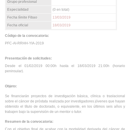
Grupo profesional
Especialidad
(0 en total)
Fecha límite Fibao
13/03/2019
Fecha oficial
18/03/2019
Código de la convocatoria:
PFC-AI-RRHH-YIA-2019
Presentación de solicitudes:
Desde el 01/02/2019 00:00h hasta el 18/03/2019 21:00h (horario
peninsular).
Objeto:
Se financiarán proyectos de investigación básica, clínica o traslacional
sobre el cáncer de próstata realizada por investigadores jóvenes que hayan
obtenido el título de doctorado, o equivalente, en los últimos seis años y
trabajen bajo la supervisión de un mentor o tutor.
Resumen de la convocatoria:
Con el objetivo final de acabar con la mortalidad derivada del cáncer de