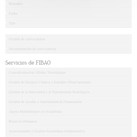
Buscador
Fecha
Tipo
Gestión de convocatorias
Documentación de convocatorias
Servicios de FIBAO
Consulta nuestras Ofertas Tecnológicas
Gestión de Ensayos Clínicos y Estudios Observacionales
Gestión de la Innovación y la Transferencia Tecnológica
Gestión de Ayudas y Oportunidad de Financiación
Apoyo Metodológico y/o Estadístico
Recursos Humanos
Asesoramiento y Gestión Económica-Administrativa