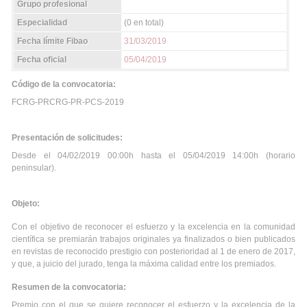
Grupo profesional
Especialidad
(0 en total)
Fecha límite Fibao
31/03/2019
Fecha oficial
05/04/2019
Código de la convocatoria:
FCRG-PRCRG-PR-PCS-2019
Presentación de solicitudes:
Desde el 04/02/2019 00:00h hasta el 05/04/2019 14:00h (horario
peninsular).
Objeto:
Con el objetivo de reconocer el esfuerzo y la excelencia en la comunidad
científica se premiarán trabajos originales ya finalizados o bien publicados
en revistas de reconocido prestigio con posterioridad al 1 de enero de 2017,
y que, a juicio del jurado, tenga la máxima calidad entre los premiados.
Resumen de la convocatoria:
Premio con el que se quiere reconocer el esfuerzo y la excelencia de la