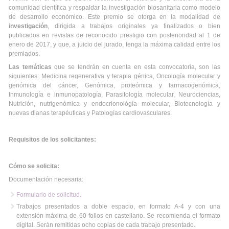
comunidad científica y respaldar la investigación biosanitaria como modelo
de desarrollo económico. Este premio se otorga en la modalidad de
investigación
, dirigida a trabajos originales ya finalizados o bien
publicados en revistas de reconocido prestigio con posterioridad al 1 de
enero de 2017, y que, a juicio del jurado, tenga la máxima calidad entre los
premiados.
Las temáticas
que se tendrán en cuenta en esta convocatoria, son las
siguientes: Medicina regenerativa y terapia génica, Oncología molecular y
genómica del cáncer, Genómica, proteómica y farmacogenómica,
Inmunología e inmunopatología, Parasitología molecular, Neurociencias,
Nutrición, nutrigenómica y endocrionológía molecular, Biotecnología y
nuevas dianas terapéuticas y Patologías cardiovasculares.
Requisitos de los solicitantes:
Cómo se solicita:
Documentación necesaria:
Formulario de solicitud.
Trabajos presentados a doble espacio, en formato A-4 y con una
extensión máxima de 60 folios en castellano. Se recomienda el formato
digital. Serán remitidas ocho copias de cada trabajo presentado.