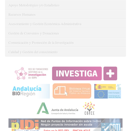
Apoyo Metodológico y/o Estadístico
Recursos Humanos
Asesoramiento y Gestión Económica-Administrativa
Gestión de Convenios y Donaciones
Comunicación y Promoción de la Investigación
Calidad y Gestión del conocimiento