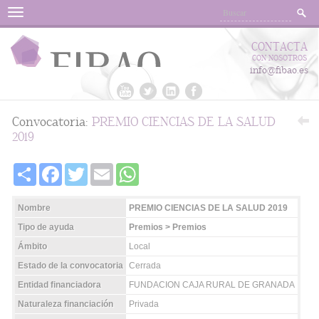
Menu
CONTACTA
CON NOSOTROS
info@fibao.es
Convocatoria:
PREMIO CIENCIAS DE LA SALUD
2019
Share
Facebook
Twitter
Email
WhatsApp
Nombre
PREMIO CIENCIAS DE LA SALUD 2019
Tipo de ayuda
Premios > Premios
Ámbito
Local
Estado de la convocatoria
Cerrada
Entidad financiadora
FUNDACION CAJA RURAL DE GRANADA
Naturaleza financiación
Privada