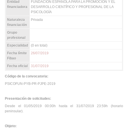
Entidad
FUNDACIÓN ESPAÑOLA PARA LA PROMOCIÓN Y EL
financiadora
DESARROLLO CIENTÍFICO Y PROFESIONAL DE LA
PSICOLOGÍA
Naturaleza
Privada
financiación
Grupo
profesional
Especialidad
(0 en total)
Fecha límite
26/07/2019
Fibao
Fecha oficial
31/07/2019
Código de la convocatoria:
PSICOFUN-PYB-PR-PJPE-2019
Presentación de solicitudes:
Desde el 01/05/2019 00:00h hasta el 31/07/2019 23:59h (horario
peninsular).
Objeto: