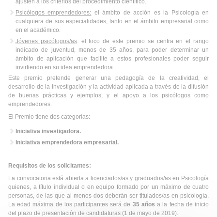
ajusten a los criterios del procedimiento científico.
Psicólogos emprendedores:
el ámbito de acción es la Psicología en
cualquiera de sus especialidades, tanto en el ámbito empresarial como
en el académico.
Jóvenes psicólogos/as
: el foco de este premio se centra en el rango
indicado de juventud, menos de 35 años, para poder determinar un
ámbito de aplicación que facilite a estos profesionales poder seguir
invirtiendo en su idea emprendedora.
Este premio pretende generar una pedagogía de la creatividad, el
desarrollo de la investigación y la actividad aplicada a través de la difusión
de buenas prácticas y ejemplos, y el apoyo a los psicólogos como
emprendedores.
El Premio tiene dos categorías:
Iniciativa investigadora.
Iniciativa emprendedora empresarial.
Requisitos de los solicitantes:
La convocatoria está abierta a licenciados/as y graduados/as en Psicología
quienes, a título individual o en equipo formado por un máximo de cuatro
personas, de las que al menos dos deberán ser titulados/as en psicología.
La edad máxima de los participantes será de
35 años
a la fecha de inicio
del plazo de presentación de candidaturas (1 de mayo de 2019).