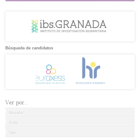
Búsqueda de candidatos
Ver por...
Buscador
Fecha
Tipo