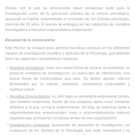
Premio con el que se reconocerán ideas novedosas tanto para la
investigación como de la aplicación práctica de la ciencia psicológica,
apoyando el espíritu emprendedor e innovador de los jóvenes psicólogos,
menores de 35 años. El premio se entregará en las categorías de: iniciativa
investigadora e iniciativa emprendedora empresarial.
Resumen de la convocatoria:
Este Premio se instaura para generar iniciativas valiosas en los diferentes
campos de investigación científica y aplicada de la Psicología, que deberán
tener las siguientes características comunes:
Inventiva Innovadora
: crear una nueva forma de encarar un problema, un
proyecto novedoso de investigación, un nuevo tipo de intervención, una
nueva forma de comercializar una idea. Se deben aportar criterios
fehacientes por su interés, viabilidad, consistencia contrastable y
realidad actual.
Iniciativa Emprendedora
: no sólo bajo un paradigma empresarial propio,
sino también emprender dentro de una empresa ajena como elemento
distintivo a lo que se hacía anteriormente. Se trata de potenciar tanto a
emprendedores/as empresariales como a emprendedores/as internos
(aquellos que promueven iniciativas dentro de una organización)
Investigación novedosa
: propuestas de proyectos de investigación, en
cualquiera de los ámbitos de la Psicología, que sean novedosos y se