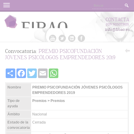
Menu
CONTACTA
CON NOSOTROS
info@fibao.es
Convocatoria:
PREMIO PSICOFUNDACIÓN
JÓVENES PSICÓLOGOS EMPRENDEDORES 2019
Share
Facebook
Twitter
Email
WhatsApp
Nombre
PREMIO PSICOFUNDACIÓN JÓVENES PSICÓLOGOS
EMPRENDEDORES 2019
Tipo de
Premios > Premios
ayuda
Ámbito
Nacional
Estado de la
Cerrada
convocatoria