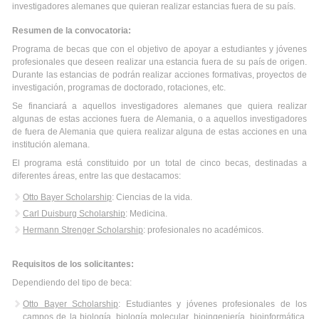
investigadores alemanes que quieran realizar estancias fuera de su país.
Resumen de la convocatoria:
Programa de becas que con el objetivo de apoyar a estudiantes y jóvenes
profesionales que deseen realizar una estancia fuera de su país de origen.
Durante las estancias de podrán realizar acciones formativas, proyectos de
investigación, programas de doctorado, rotaciones, etc.
Se financiará a aquellos investigadores alemanes que quiera realizar
algunas de estas acciones fuera de Alemania, o a aquellos investigadores
de fuera de Alemania que quiera realizar alguna de estas acciones en una
institución alemana.
El programa está constituido por un total de cinco becas, destinadas a
diferentes áreas, entre las que destacamos:
Otto Bayer Scholarship
: Ciencias de la vida.
Carl Duisburg Scholarship
: Medicina.
Hermann Strenger Scholarship
: profesionales no académicos.
Requisitos de los solicitantes:
Dependiendo del tipo de beca:
Otto Bayer Scholarship
: Estudiantes y jóvenes profesionales de los
campos de la biología, biología molecular, bioingeniería, bioinformática,