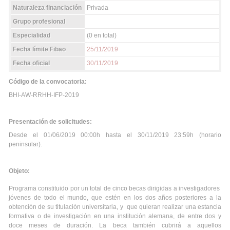
Naturaleza financiación
Privada
Grupo profesional
Especialidad
(0 en total)
Fecha límite Fibao
25/11/2019
Fecha oficial
30/11/2019
Código de la convocatoria:
BHI-AW-RRHH-IFP-2019
Presentación de solicitudes:
Desde el 01/06/2019 00:00h hasta el 30/11/2019 23:59h (horario
peninsular).
Objeto:
Programa constituido por un total de cinco becas dirigidas a investigadores
jóvenes de todo el mundo, que estén en los dos años posteriores a la
obtención de su titulación universitaria, y que quieran realizar una estancia
formativa o de investigación en una institución alemana, de entre dos y
doce meses de duración. La beca también cubrirá a aquellos