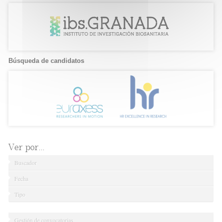
Búsqueda de candidatos
Ver por...
Buscador
Fecha
Tipo
Gestión de convocatorias