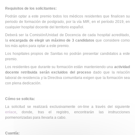
Requisitos de los solicitantes:
Podrán optar a este premio todos los médicos residentes que finalicen su
periodo de formación de postgrado, por la vía MIR, en el período 2019, en
cualquier hospital docente del territorio español.
Deberá ser la Comisión/Unidad de Docencia de cada hospital acreditado,
la
encargada de elegir un máximo de 3 candidatos
que considere como
los más aptos para optar a este premio.
Los hospitales propios de Sanitas no podrán presentar candidatos a este
premio.
Los residentes que durante su formación están manteniendo una
actividad
docente retribuida serán excluidos del proceso
dado que la relación
laboral de residencia y la Directiva comunitaria exigen que la formación sea
con plena dedicación.
Cómo se solicita:
La solicitud se realizará exclusivamente on-line a través del siguiente
enlace
, donde, tras el registro, encontrarán las instrucciones
pormenorizadas para llevarla a cabo.
Cuantía: