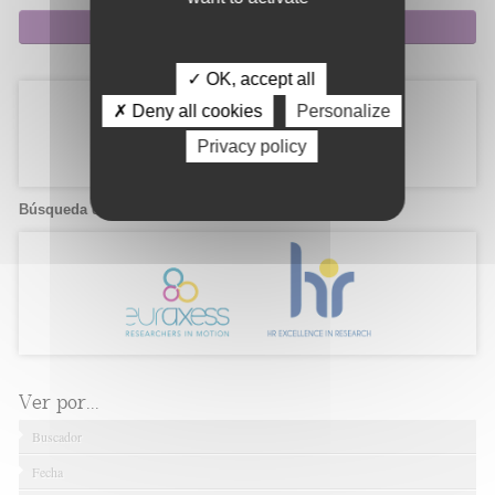
Suscripción
✓ OK, accept all
✗ Deny all cookies
Personalize
Privacy policy
Búsqueda de candidatos
Ver por...
Buscador
Fecha