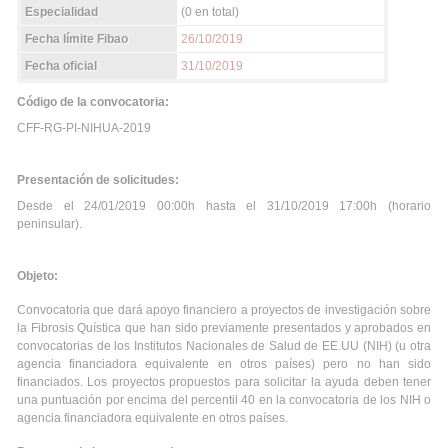
Especialidad
(0 en total)
Fecha límite Fibao
26/10/2019
Fecha oficial
31/10/2019
Código de la convocatoria:
CFF-RG-PI-NIHUA-2019
Presentación de solicitudes:
Desde el 24/01/2019 00:00h hasta el 31/10/2019 17:00h (horario
peninsular).
Objeto:
Convocatoria que dará apoyo financiero a proyectos de investigación sobre
la Fibrosis Quística que han sido previamente presentados y aprobados en
convocatorias de los Institutos Nacionales de Salud de EE.UU (NIH) (u otra
agencia financiadora equivalente en otros países) pero no han sido
financiados. Los proyectos propuestos para solicitar la ayuda deben tener
una puntuación por encima del percentil 40 en la convocatoria de los NIH o
agencia financiadora equivalente en otros países.