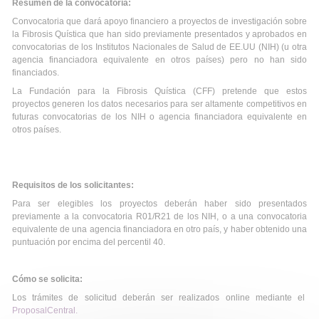
Resumen de la convocatoria:
Convocatoria que dará apoyo financiero a proyectos de investigación sobre
la Fibrosis Quística que han sido previamente presentados y aprobados en
convocatorias de los Institutos Nacionales de Salud de EE.UU (NIH) (u otra
agencia financiadora equivalente en otros países) pero no han sido
financiados.
La Fundación para la Fibrosis Quística (CFF) pretende que estos
proyectos generen los datos necesarios para ser altamente competitivos en
futuras convocatorias de los NIH o agencia financiadora equivalente en
otros países.
Requisitos de los solicitantes:
Para ser elegibles los proyectos deberán haber sido presentados
previamente a la convocatoria R01/R21 de los NIH, o a una convocatoria
equivalente de una agencia financiadora en otro país, y haber obtenido una
puntuación por encima del percentil 40.
Cómo se solicita:
Los trámites de solicitud deberán ser realizados online mediante el
ProposalCentral.