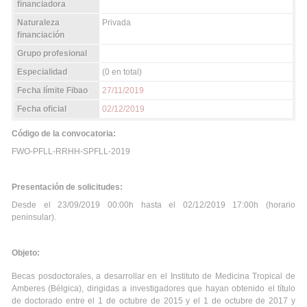
financiadora
Naturaleza
Privada
financiación
Grupo profesional
Especialidad
(0 en total)
Fecha límite Fibao
27/11/2019
Fecha oficial
02/12/2019
Código de la convocatoria:
FWO-PFLL-RRHH-SPFLL-2019
Presentación de solicitudes:
Desde el 23/09/2019 00:00h hasta el 02/12/2019 17:00h (horario
peninsular).
Objeto:
Becas posdoctorales, a desarrollar en el Instituto de Medicina Tropical de
Amberes (Bélgica), dirigidas a investigadores que hayan obtenido el título
de doctorado entre el 1 de octubre de 2015 y el 1 de octubre de 2017 y