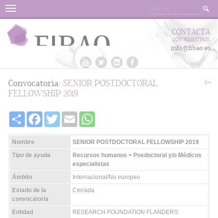
Menu
CONTACTA
CON NOSOTROS
info@fibao.es
Convocatoria:
SENIOR POSTDOCTORAL
FELLOWSHIP 2019
Share
Facebook
Twitter
Email
WhatsApp
Nombre
SENIOR POSTDOCTORAL FELLOWSHIP 2019
Tipo de ayuda
Recursos humanos > Posdoctoral y/o Médicos
especialistas
Ámbito
Internacional/No europeo
Estado de la
Cerrada
convocatoria
Entidad
RESEARCH FOUNDATION FLANDERS