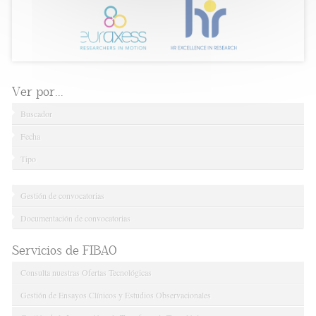
Ver por...
Buscador
Fecha
Tipo
Gestión de convocatorias
Documentación de convocatorias
Servicios de FIBAO
Consulta nuestras Ofertas Tecnológicas
Gestión de Ensayos Clínicos y Estudios Observacionales