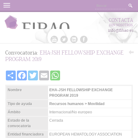
Menu
CONTACTA
CON NOSOTROS
info@fibao.es
Convocatoria:
EHA-JSH FELLOWSHIP EXCHANGE
PROGRAM 2019
Share
Facebook
Twitter
Email
WhatsApp
Nombre
EHA-JSH FELLOWSHIP EXCHANGE
PROGRAM 2019
Tipo de ayuda
Recursos humanos > Movilidad
Ámbito
Internacional/No europeo
Estado de la
Cerrada
convocatoria
Entidad financiadora
EUROPEAN HEMATOLOGY ASSOCIATION