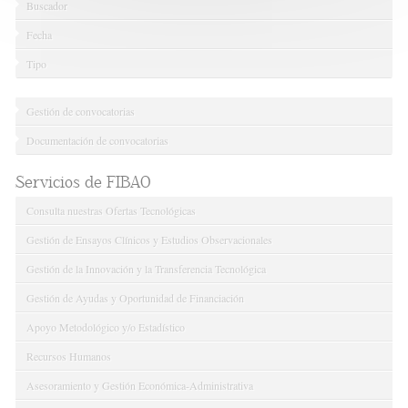
Buscador
Fecha
Tipo
Gestión de convocatorias
Documentación de convocatorias
Servicios de FIBAO
Consulta nuestras Ofertas Tecnológicas
Gestión de Ensayos Clínicos y Estudios Observacionales
Gestión de la Innovación y la Transferencia Tecnológica
Gestión de Ayudas y Oportunidad de Financiación
Apoyo Metodológico y/o Estadístico
Recursos Humanos
Asesoramiento y Gestión Económica-Administrativa