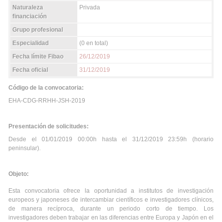
Naturaleza
Privada
financiación
Grupo profesional
Especialidad
(0 en total)
Fecha límite Fibao
26/12/2019
Fecha oficial
31/12/2019
Código de la convocatoria:
EHA-CDG-RRHH-JSH-2019
Presentación de solicitudes:
Desde el 01/01/2019 00:00h hasta el 31/12/2019 23:59h (horario
peninsular).
Objeto:
Esta convocatoria ofrece la oportunidad a institutos de investigación
europeos y japoneses de intercambiar científicos e investigadores clínicos,
de manera recíproca, durante un periodo corto de tiempo. Los
investigadores deben trabajar en las diferencias entre Europa y Japón en el