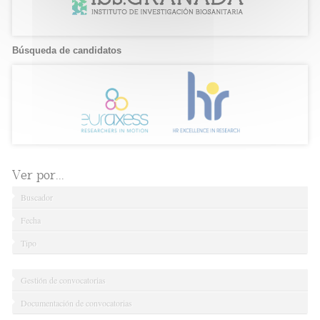
Búsqueda de candidatos
Ver por...
Buscador
Fecha
Tipo
Gestión de convocatorias
Documentación de convocatorias