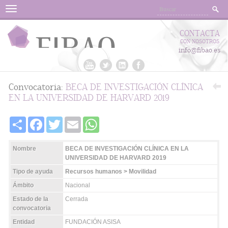
Menu
CONTACTA
CON NOSOTROS
info@fibao.es
Convocatoria:
BECA DE INVESTIGACIÓN CLÍNICA
EN LA UNIVERSIDAD DE HARVARD 2019
Share
Facebook
Twitter
Email
WhatsApp
Nombre
BECA DE INVESTIGACIÓN CLÍNICA EN LA
UNIVERSIDAD DE HARVARD 2019
Tipo de ayuda
Recursos humanos > Movilidad
Ámbito
Nacional
Estado de la
Cerrada
convocatoria
Entidad
FUNDACIÓN ASISA