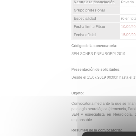
Naturaleza financiación
Privada
Grupo profesional
Especialidad
(0 en tota
Fecha límite Fibao
10/09/2
Fecha oficial
15/09/2
Código de la convocatoria:
SEN-SONES-PNEUROEPI-2019
Presentación de solicitudes:
Desde el 15/07/2019 00:00h hasta el 15
Objeto:
Convocatoria mediante la que se finan
patología neurológica (demencia, Parkin
SEN y especialista en Neurología, 
responsable.
Resumen de la convocatoria: