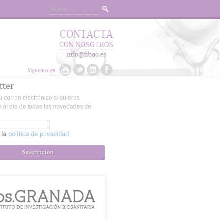
CONTACTA
CON NOSOTROS
info@fibao.es
Síguenos en
tter
u correo electrónico si quieres
 al día de todas las novedades de
 la
política de privacidad
Suscripción