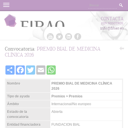
Menu
CONTACTA
CON NOSOTROS
info@fibao.es
Convocatoria:
PREMIO BIAL DE MEDICINA
CLÍNICA 2026
Share
Facebook
Twitter
Email
WhatsApp
Nombre
PREMIO BIAL DE MEDICINA CLÍNICA
2026
Tipo de ayuda
Premios > Premios
Ámbito
Internacional/No europeo
Estado de la
Abierta
convocatoria
Entidad financiadora
FUNDACION BIAL