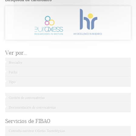
Ver por...
Buscador
Fecha
Tipo
Gestión de convocatorias
Documentación de convocatorias
Servicios de FIBAO
Consulta nuestras Ofertas Tecnológicas