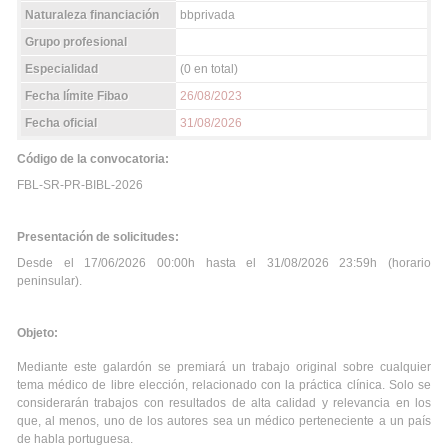
Naturaleza financiación
bbprivada
Grupo profesional
Especialidad
(0 en total)
Fecha límite Fibao
26/08/2023
Fecha oficial
31/08/2026
Código de la convocatoria:
FBL-SR-PR-BIBL-2026
Presentación de solicitudes:
Desde el 17/06/2026 00:00h hasta el 31/08/2026 23:59h (horario
peninsular).
Objeto:
Mediante este galardón se premiará un trabajo original sobre cualquier
tema médico de libre elección, relacionado con la práctica clínica. Solo se
considerarán trabajos con resultados de alta calidad y relevancia en los
que, al menos, uno de los autores sea un médico perteneciente a un país
de habla portuguesa.