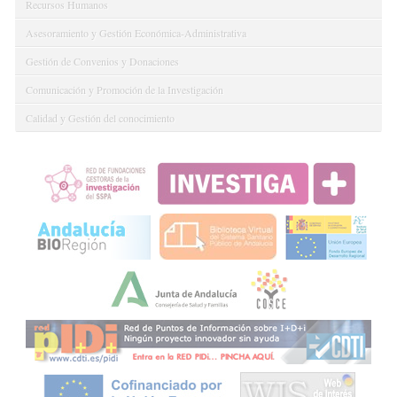
Recursos Humanos
Asesoramiento y Gestión Económica-Administrativa
Gestión de Convenios y Donaciones
Comunicación y Promoción de la Investigación
Calidad y Gestión del conocimiento