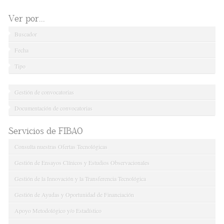
Ver por...
Buscador
Fecha
Tipo
Gestión de convocatorias
Documentación de convocatorias
Servicios de FIBAO
Consulta nuestras Ofertas Tecnológicas
Gestión de Ensayos Clínicos y Estudios Observacionales
Gestión de la Innovación y la Transferencia Tecnológica
Gestión de Ayudas y Oportunidad de Financiación
Apoyo Metodológico y/o Estadístico