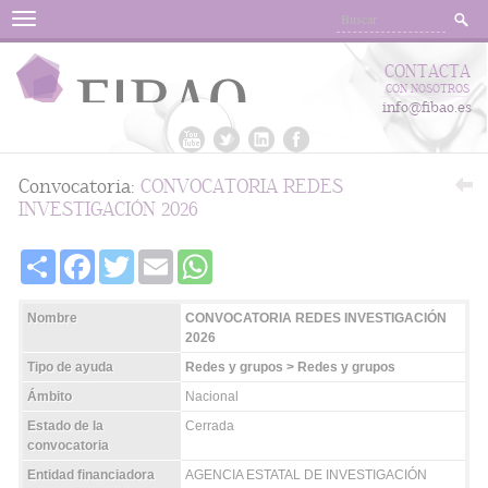
Menu
CONTACTA
CON NOSOTROS
info@fibao.es
Convocatoria:
CONVOCATORIA REDES
INVESTIGACIÓN 2026
Share
Facebook
Twitter
Email
WhatsApp
Nombre
CONVOCATORIA REDES INVESTIGACIÓN
2026
Tipo de ayuda
Redes y grupos > Redes y grupos
Ámbito
Nacional
Estado de la
Cerrada
convocatoria
Entidad financiadora
AGENCIA ESTATAL DE INVESTIGACIÓN