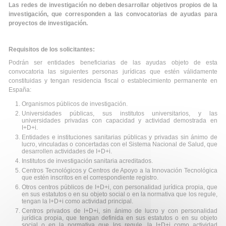
Las redes de investigación no deben desarrollar objetivos propios de la
investigación, que corresponden a las convocatorias de ayudas para
proyectos de investigación.
Requisitos de los solicitantes:
Podrán ser entidades beneficiarias de las ayudas objeto de esta
convocatoria las siguientes personas jurídicas que estén válidamente
constituidas y tengan residencia fiscal o establecimiento permanente en
España:
Organismos públicos de investigación.
Universidades públicas, sus institutos universitarios, y las
universidades privadas con capacidad y actividad demostrada en
I+D+i.
Entidades e instituciones sanitarias públicas y privadas sin ánimo de
lucro, vinculadas o concertadas con el Sistema Nacional de Salud, que
desarrollen actividades de I+D+i.
Institutos de investigación sanitaria acreditados.
Centros Tecnológicos y Centros de Apoyo a la Innovación Tecnológica
que estén inscritos en el correspondiente registro.
Otros centros públicos de I+D+i, con personalidad jurídica propia, que
en sus estatutos o en su objeto social o en la normativa que los regule,
tengan la I+D+i como actividad principal.
Centros privados de I+D+i, sin ánimo de lucro y con personalidad
jurídica propia, que tengan definida en sus estatutos o en su objeto
social o en la normativa que los regule, la I+D+i como actividad