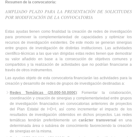
Resumen de la convocatoria:
AMPLIADO PLAZO PARA LA PRESENTACIÓN DE SOLICITUDES
POR MODIFICACIÓN DE LA CONVOCATORIA
Estas ayudas tienen como finalidad la creación de redes de investigación
para promover la complementariedad de capacidades y optimizar los
recursos de investigación existentes. De este modo se generan sinergias
entre grupos de investigación de distintas instituciones. Las actividades
científico-técnicas a las que van dirigidas estas redes tienen que demostrar
su valor añadido en base a la consecución de objetivos comunes y
compartidos y la realización de actividades que no podrían financiarse a
través de otros instrumentos.
Las ayudas objeto de esta convocatoria financiarán las actividades para la
creación y desarrollo de redes de grupos de investigación destinadas a:
Redes Temáticas (20.000-50.000€)
: Fomentar la colaboración,
coordinación y creación de sinergias y complementariedad entre grupos
de investigación financiados en convocatorias anteriores de proyectos
del Plan Estatal de I+D+I, así como incrementar el impacto de los
resultados de investigación obtenidos en dichos proyectos. Las redes
temáticas tendrán preferiblemente un
carácter transversal
en una
determinada área o subárea de conocimiento favoreciendo la creación
de sinergias en la misma.