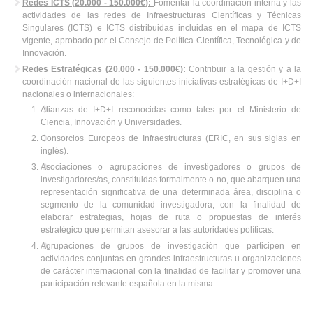
Redes ICTS (20.000 - 150.000€
):
Fomentar la coordinación interna y las
actividades de las redes de Infraestructuras Científicas y Técnicas
Singulares (ICTS) e ICTS distribuidas incluidas en el mapa de ICTS
vigente, aprobado por el Consejo de Política Científica, Tecnológica y de
Innovación.
Redes Estratégicas (20.000 - 150.000€):
Contribuir a la gestión y a la
coordinación nacional de las siguientes iniciativas estratégicas de I+D+I
nacionales o internacionales:
Alianzas de I+D+I reconocidas como tales por el Ministerio de
Ciencia, Innovación y Universidades.
Consorcios Europeos de Infraestructuras (ERIC, en sus siglas en
inglés).
Asociaciones o agrupaciones de investigadores o grupos de
investigadores/as, constituidas formalmente o no, que abarquen una
representación significativa de una determinada área, disciplina o
segmento de la comunidad investigadora, con la finalidad de
elaborar estrategias, hojas de ruta o propuestas de interés
estratégico que permitan asesorar a las autoridades políticas.
Agrupaciones de grupos de investigación que participen en
actividades conjuntas en grandes infraestructuras u organizaciones
de carácter internacional con la finalidad de facilitar y promover una
participación relevante española en la misma.