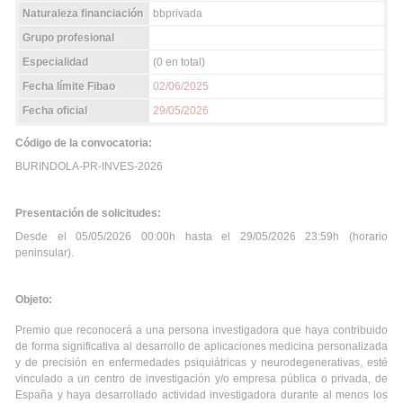
Naturaleza financiación
bbprivada
Grupo profesional
Especialidad
(0 en total)
Fecha límite Fibao
02/06/2025
Fecha oficial
29/05/2026
Código de la convocatoria:
BURINDOLA-PR-INVES-2026
Presentación de solicitudes:
Desde el 05/05/2026 00:00h hasta el 29/05/2026 23:59h (horario
peninsular).
Objeto:
Premio que reconocerá a una persona investigadora que haya contribuido
de forma significativa al desarrollo de aplicaciones medicina personalizada
y de precisión en enfermedades psiquiátricas y neurodegenerativas, esté
vinculado a un centro de investigación y/o empresa pública o privada, de
España y haya desarrollado actividad investigadora durante al menos los