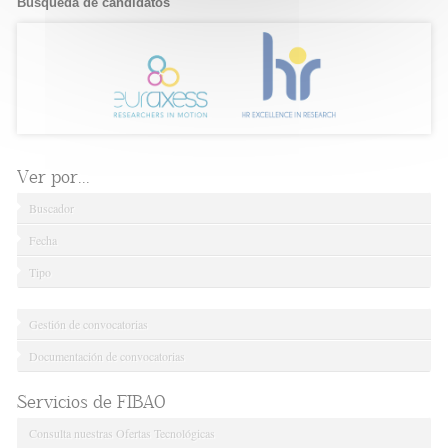
Búsqueda de candidatos
Ver por...
Buscador
Fecha
Tipo
Gestión de convocatorias
Documentación de convocatorias
Servicios de FIBAO
Consulta nuestras Ofertas Tecnológicas