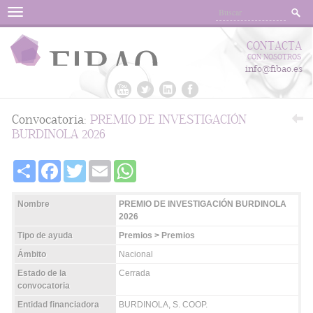
Menu
CONTACTA
CON NOSOTROS
info@fibao.es
Convocatoria:
PREMIO DE INVESTIGACIÓN
BURDINOLA 2026
Share
Facebook
Twitter
Email
WhatsApp
Nombre
PREMIO DE INVESTIGACIÓN BURDINOLA
2026
Tipo de ayuda
Premios > Premios
Ámbito
Nacional
Estado de la
Cerrada
convocatoria
Entidad financiadora
BURDINOLA, S. COOP.