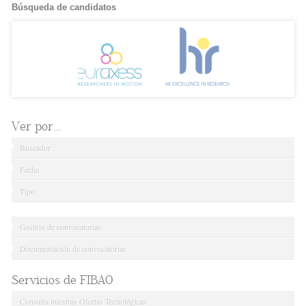
Búsqueda de candidatos
Ver por...
Buscador
Fecha
Tipo
Gestión de convocatorias
Documentación de convocatorias
Servicios de FIBAO
Consulta nuestras Ofertas Tecnológicas