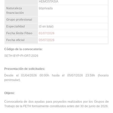
HEMOSTASIA
Naturaleza
bbprivada
financiación
Grupo profesional
Especialidad
(0 en total)
Fecha límite Fibao
01/07/2026
Fecha oficial
05/07/2026
Código de la convocatoria:
SETH-BYP-PI-GRT-2026
Presentación de solicitudes:
Desde el 01/04/2026 00:00h hasta el 05/07/2026 23:59h (horario
peninsular).
Objeto:
Convocatoria de dos ayudas para proyectos realizados por los Grupos de
Trabajo de la FETH formalmente constituidos antes del 30 de junio de 2026.