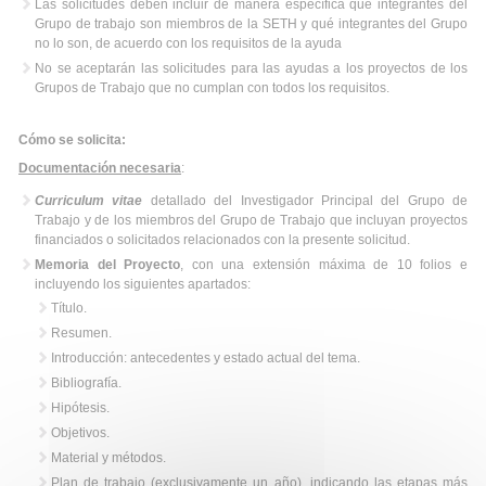
Las solicitudes deben incluir de manera específica qué integrantes del
Grupo de trabajo son miembros de la SETH y qué integrantes del Grupo
no lo son, de acuerdo con los requisitos de la ayuda
No se aceptarán las solicitudes para las ayudas a los proyectos de los
Grupos de Trabajo que no cumplan con todos los requisitos.
Cómo se solicita:
Documentación necesaria
:
Curriculum vitae
detallado del Investigador Principal del Grupo de
Trabajo y de los miembros del Grupo de Trabajo que incluyan proyectos
financiados o solicitados relacionados con la presente solicitud.
Memoria del Proyecto
, con una extensión máxima de 10 folios e
incluyendo los siguientes apartados:
Título.
Resumen.
Introducción: antecedentes y estado actual del tema.
Bibliografía.
Hipótesis.
Objetivos.
Material y métodos.
Plan de trabajo (exclusivamente un año), indicando las etapas más