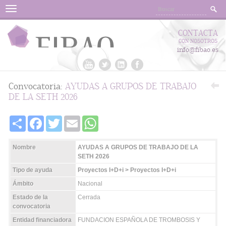
Menu
CONTACTA
CON NOSOTROS
info@fibao.es
Convocatoria:
AYUDAS A GRUPOS DE TRABAJO
DE LA SETH 2026
Share
Facebook
Twitter
Email
WhatsApp
Nombre
AYUDAS A GRUPOS DE TRABAJO DE LA
SETH 2026
Tipo de ayuda
Proyectos I+D+i > Proyectos I+D+i
Ámbito
Nacional
Estado de la
Cerrada
convocatoria
Entidad financiadora
FUNDACION ESPAÑOLA DE TROMBOSIS Y