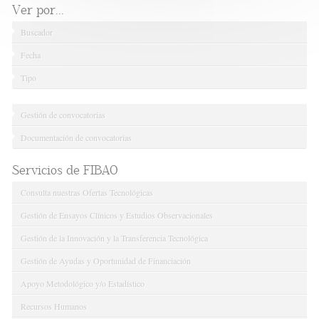
Ver por...
Buscador
Fecha
Tipo
Gestión de convocatorias
Documentación de convocatorias
Servicios de FIBAO
Consulta nuestras Ofertas Tecnológicas
Gestión de Ensayos Clínicos y Estudios Observacionales
Gestión de la Innovación y la Transferencia Tecnológica
Gestión de Ayudas y Oportunidad de Financiación
Apoyo Metodológico y/o Estadístico
Recursos Humanos