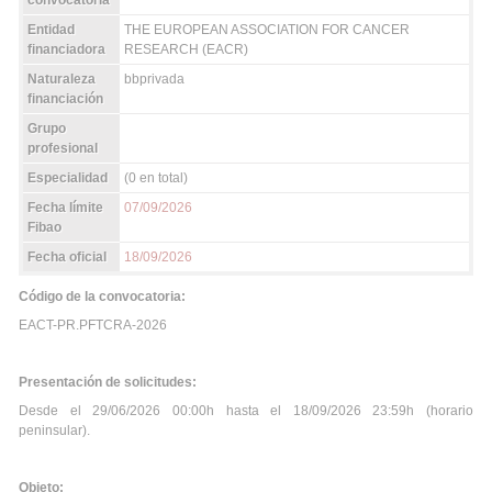
convocatoria
Entidad
THE EUROPEAN ASSOCIATION FOR CANCER
financiadora
RESEARCH (EACR)
Naturaleza
bbprivada
financiación
Grupo
profesional
Especialidad
(0 en total)
Fecha límite
07/09/2026
Fibao
Fecha oficial
18/09/2026
Código de la convocatoria:
EACT-PR.PFTCRA-2026
Presentación de solicitudes:
Desde el 29/06/2026 00:00h hasta el 18/09/2026 23:59h (horario
peninsular).
Objeto: