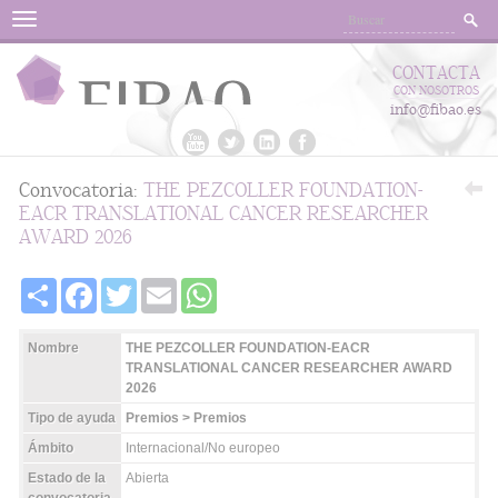
Menu
CONTACTA
CON NOSOTROS
info@fibao.es
Convocatoria:
THE PEZCOLLER FOUNDATION-
EACR TRANSLATIONAL CANCER RESEARCHER
AWARD 2026
Share
Facebook
Twitter
Email
WhatsApp
Nombre
THE PEZCOLLER FOUNDATION-EACR
TRANSLATIONAL CANCER RESEARCHER AWARD
2026
Tipo de ayuda
Premios > Premios
Ámbito
Internacional/No europeo
Estado de la
Abierta