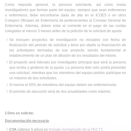
Como requisito general, la persona solicitante, así como los/as
investigadores que forman parte del equipo, siempre que sean enfermeras
o enfermeros, debe encontrarse dada de alta en el ICOES o en otros
Colegios Oficiales de Enfermería de pertenecientes al Consejo General de
Enfermería. Además, deben estar al corriente en el pago de las cuotas
colegiales al menos 3 meses antes de la petición de la solicitud de ayuda
Se incluyen proyectos de investigación no iniciados con fecha de
finalización del periodo de solicitud y tiene por objeto la financiación de
las actividades derivadas de ese proyecto, siendo fundamental el
establecimiento de un plan de difusión de los resultados del mismo.
El proyecto será liderado por investigador principal que será la persona
que reciba y gestione de la ayuda. La persona líder solo podrá presentar
una solicitud, mientras que los miembros del equipo podrán participar en
un máximo de dos solicitudes.
Al menos el 50% de miembros del equipo deben ser enfermeros/as
El periodo de ejecución será de dos anualidades como máximo.
Cómo se solicita:
Documentación necesaria
:
CVA
(últimos 5 años) en
formato normalizado de la FECYT
.