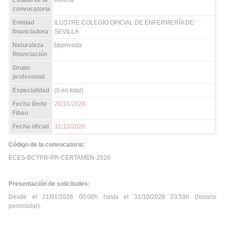
Estado de la
Abierta
convocatoria
Entidad
ILUSTRE COLEGIO OFICIAL DE ENFERMERÍA DE
financiadora
SEVILLA
Naturaleza
bbprivada
financiación
Grupo
profesional
Especialidad
(0 en total)
Fecha límite
26/10/2026
Fibao
Fecha oficial
31/10/2026
Código de la convocatoria:
ECES-BCYPR-PR-CERTAMEN-2026
Presentación de solicitudes:
Desde el 21/01/2026 00:00h hasta el 31/10/2026 23:59h (horario
peninsular).