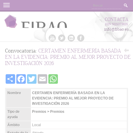
Menu
CONTACTA
CON NOSOTROS
info@fibao.es
Convocatoria:
CERTAMEN ENFERMERÍA BASADA
EN LA EVIDENCIA: PREMIO AL MEJOR PROYECTO DE
INVESTIGACIÓN 2026
Share
Facebook
Twitter
Email
WhatsApp
Nombre
CERTAMEN ENFERMERÍA BASADA EN LA
EVIDENCIA: PREMIO AL MEJOR PROYECTO DE
INVESTIGACIÓN 2026
Tipo de
Premios > Premios
ayuda
Ámbito
Local