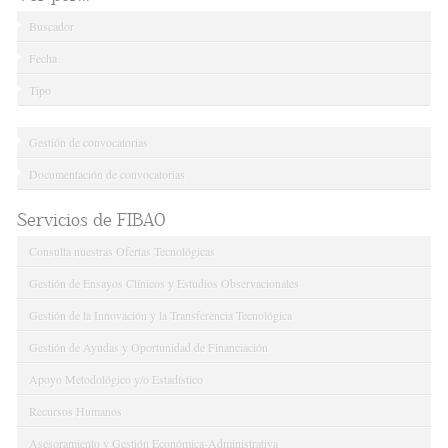
Buscador
Fecha
Tipo
Gestión de convocatorias
Documentación de convocatorias
Servicios de FIBAO
Consulta nuestras Ofertas Tecnológicas
Gestión de Ensayos Clínicos y Estudios Observacionales
Gestión de la Innovación y la Transferencia Tecnológica
Gestión de Ayudas y Oportunidad de Financiación
Apoyo Metodológico y/o Estadístico
Recursos Humanos
Asesoramiento y Gestión Económica-Administrativa