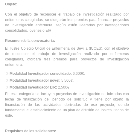
Objeto:
Con el objetivo de reconocer el trabajo de investigación realizado por
enfermeras colegiadas, se otorgarán tres premios para financiar proyectos
de investigación enfermera, según estén liderados por investigadores
consolidados, jóvenes o EIR.
Resumen de la convocatoria:
El Ilustre Colegio Oficial de Enfermería de Sevilla (ICOES), con el objetivo
de reconocer el trabajo de investigación realizado por enfermeras
colegiadas, otorgará tres premios para proyectos de investigación
enfermera:
Modalidad Investigador consolidado:
6.600€.
Modalidad Investigador novel:
5.500€.
Modalidad Investigador EIR:
2.500€.
En esta categoría se incluyen proyectos de investigación no iniciados con
fecha de finalización del periodo de solicitud y tiene por objeto la
financiación de las actividades derivadas de ese proyecto, siendo
fundamental el establecimiento de un plan de difusión de los resultados de
este.
Requisitos de los solicitantes: