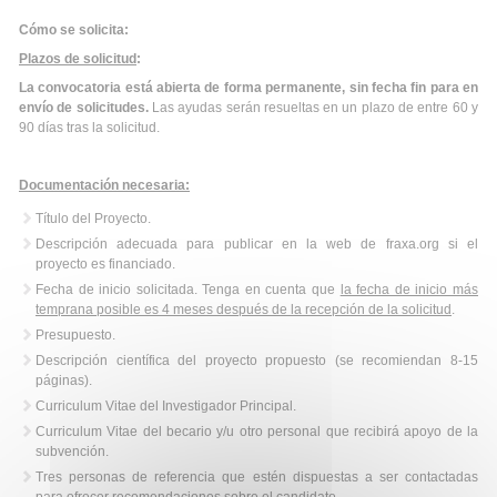
Cómo se solicita:
Plazos de solicitud
:
La convocatoria está abierta de forma permanente, sin fecha fin para en
envío de solicitudes.
Las ayudas serán resueltas en un plazo de entre 60 y
90 días tras la solicitud.
Documentación necesaria:
Título del Proyecto.
Descripción adecuada para publicar en la web de fraxa.org si el
proyecto es financiado.
Fecha de inicio solicitada. Tenga en cuenta que
la fecha de inicio más
temprana posible es 4 meses después de la recepción de la solicitud
.
Presupuesto.
Descripción científica del proyecto propuesto (se recomiendan 8-15
páginas).
Curriculum Vitae del Investigador Principal.
Curriculum Vitae del becario y/u otro personal que recibirá apoyo de la
subvención.
Tres personas de referencia que estén dispuestas a ser contactadas