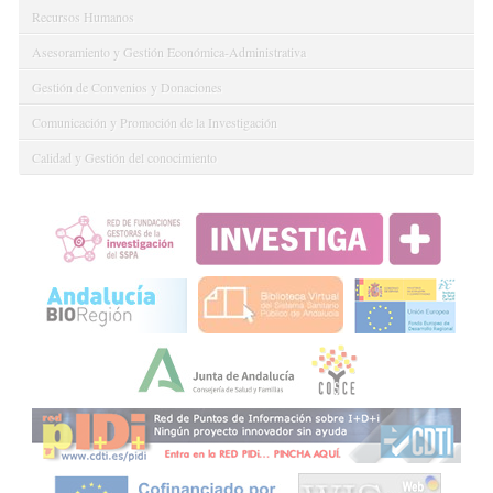
Recursos Humanos
Asesoramiento y Gestión Económica-Administrativa
Gestión de Convenios y Donaciones
Comunicación y Promoción de la Investigación
Calidad y Gestión del conocimiento