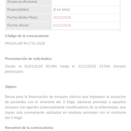
Grupo profesional
Especialidad
(0 en total)
Fecha límite Fibao
26/12/2026
Fecha oficial
31/12/2026
Código de la convocatoria:
FRAXA-GP-PI-CTG-2026
Presentación de solicitudes:
Desde el 01/01/2026 00:00h hasta el 31/12/2026 23:59h (horario
peninsular).
Objeto:
Becas para la financiación de ensayos clínicos que impliquen la actuación
de pacientes con el síndrome del X frágil, dándose prioridad a aquellos
ensayos con agentes potencialmente modificadores de la enfermedad, que
hayan sido previamente validados en modelos animales con el síndrome
del X frágil.
Resumen de la convocatoria: