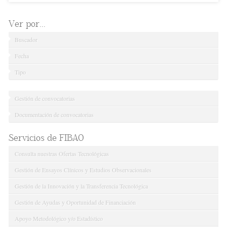
Ver por...
Buscador
Fecha
Tipo
Gestión de convocatorias
Documentación de convocatorias
Servicios de FIBAO
Consulta nuestras Ofertas Tecnológicas
Gestión de Ensayos Clínicos y Estudios Observacionales
Gestión de la Innovación y la Transferencia Tecnológica
Gestión de Ayudas y Oportunidad de Financiación
Apoyo Metodológico y/o Estadístico