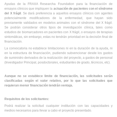
Ayudas de la FRAXA Researcha Foundation para la financiación de
ensayos clínicos que impliquen la
actuación de pacientes con el síndrome
del X frágil
. Se dará preferencia a aquellos ensayos clínicos con agentes
potencialmente modificadores de la enfermedad, que hayan sido
previamente validados en modelos animales con el síndrome del X frágil.
Se podrán considerar otros tipos de investigación clínica, tales como
estudios de biomarcadores en pacientes con X frágil, o ensayos de terapias
sintomáticas, sin embargo, estas no tendrán prioridad en la decisión final de
financiación.
La convocatoria no establece limitaciones ni en la duración de la ayuda, ni
en la estructura de financiación, pudiendo subvencionar desde los gastos
de suministro derivados de la realización del proyecto, a gastos de personal
(Investigador Principal, posdoctorales, estudiantes de grado, técnicos, etc).
Aunque no se establece limite de financiación, las solicitudes serán
clasificadas según el valor relativo, por lo que las solicitudes que
requieran menor financiación tendrán ventaja.
Requisitos de los solicitantes:
Podrá realizar la solicitud cualquier institución con las capacidades y
medios necesarios para llevar a cabo el proyecto presentado.