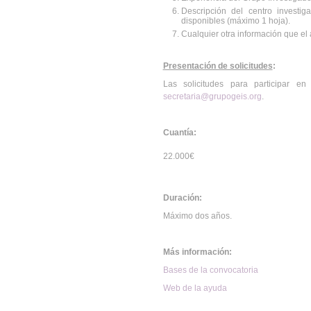
Descripción del centro investig
disponibles (máximo 1 hoja).
Cualquier otra información que el 
Presentación de solicitudes
:
Las solicitudes para participar en
secretaria@grupogeis.org
.
Cuantía:
22.000€
Duración:
Máximo dos años.
Más información:
Bases de la convocatoria
Web de la ayuda