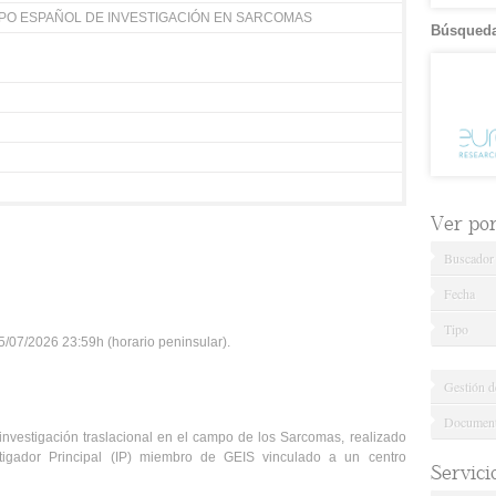
UPO ESPAÑOL DE INVESTIGACIÓN EN SARCOMAS
Búsqueda
Ver por.
Buscador
Fecha
Tipo
/07/2026 23:59h (horario peninsular).
Gestión d
Documenta
 investigación traslacional en el campo de los Sarcomas, realizado
tigador Principal (IP) miembro de GEIS vinculado a un centro
Servici