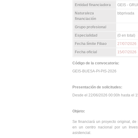
Entidad financiadora
GEIS - GR
Naturaleza
bbprivada
financiación
Grupo profesional
Especialidad
(0 en total)
Fecha límite Fibao
27/07/2026
Fecha oficial
15/07/2026
Código de la convocatoria:
GEIS-BUESA-PI-PIS-2026
Presentación de solicitudes:
Desde el 22/06/2026 00:00h hasta el 15
Objeto:
Se financiará un proyecto original, de
en un centro nacional por un Inves
asistencial.