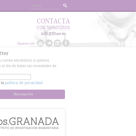
CONTACTA
CON NOSOTROS
info@fibao.es
Síguenos en
tter
u correo electrónico si quieres
 al día de todas las novedades de
 la
política de privacidad
Suscripción