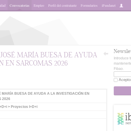
idad
Convocatorias
Empleo
Perfil del contratante
Formularios
iFundanet
Newsle
 JOSÉ MARÍA BUESA DE AYUDA
Introduce t
ÓN EN SARCOMAS 2026
mantenerte
Fibao.
App
Acepto
 MARÍA BUESA DE AYUDA A LA INVESTIGACIÓN EN
 2026
+D+i > Proyectos I+D+i