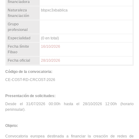
financiadora
Naturaleza
bbpxc3xbablica
financiación
Grupo
profesional
Especialidad
(0 en total)
Fecha límite
16/10/2026
Fibao
Fecha oficial
28/10/2026
Código de la convocatoria:
CE-COST-RD-CRCOST-2026
Presentación de solicitudes:
Desde el 31/07/2026 00:00h hasta el 28/10/2026 12:00h (horario
peninsular).
Objeto:
Convocatoria europea destinada a financiar la creación de redes de