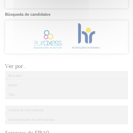
Búsqueda de candidatos
Ver por...
Buscador
Fecha
Tipo
Gestión de convocatorias
Documentación de convocatorias