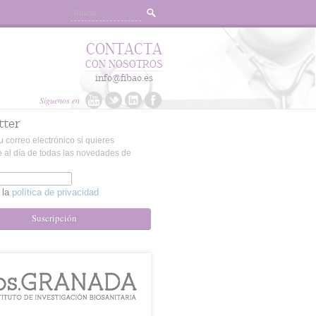
CONTACTA
CON NOSOTROS
info@fibao.es
Síguenos en
tter
u correo electrónico si quieres
 al día de todas las novedades de
 la
política de privacidad
Suscripción