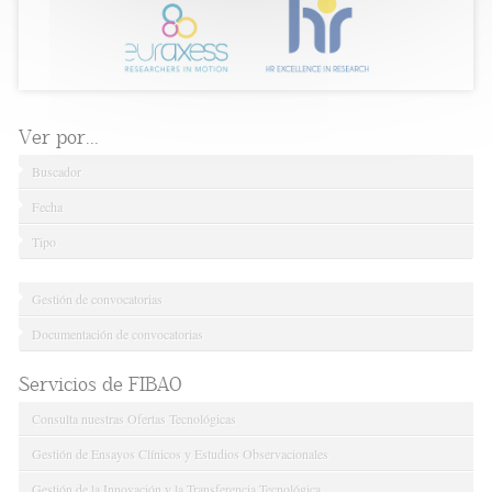
Ver por...
Buscador
Fecha
Tipo
Gestión de convocatorias
Documentación de convocatorias
Servicios de FIBAO
Consulta nuestras Ofertas Tecnológicas
Gestión de Ensayos Clínicos y Estudios Observacionales
Gestión de la Innovación y la Transferencia Tecnológica