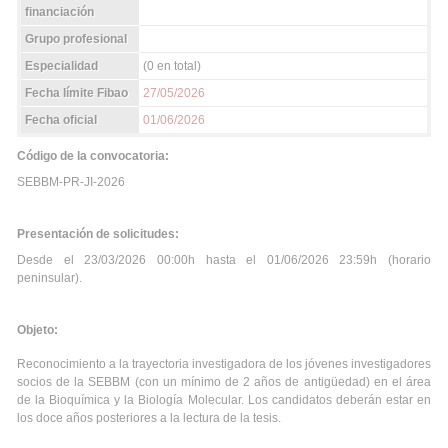
financiación
Grupo profesional
Especialidad
(0 en total)
Fecha límite Fibao
27/05/2026
Fecha oficial
01/06/2026
Código de la convocatoria:
SEBBM-PR-JI-2026
Presentación de solicitudes:
Desde el 23/03/2026 00:00h hasta el 01/06/2026 23:59h (horario
peninsular).
Objeto:
Reconocimiento a la trayectoria investigadora de los jóvenes investigadores
socios de la SEBBM (con un mínimo de 2 años de antigüedad) en el área
de la Bioquímica y la Biología Molecular. Los candidatos deberán estar en
los doce años posteriores a la lectura de la tesis.