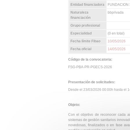
Entidad financiadora
FUNDACION 
Naturaleza
bbprivada
financiación
Grupo profesional
Especialidad
(0 en total)
Fecha límite Fibao
10/05/2026
Fecha oficial
14/05/2026
Código de la convocatoria:
FSG-PBA-PR-PGECS-2026
Presentación de solicitudes:
Desde el 23/03/2026 00:00h hasta el 14
Objeto:
Con el objetivo de reconocer cada añ
sistemas de gestión sanitarios innovad
novedosas, finalizados o en fase av