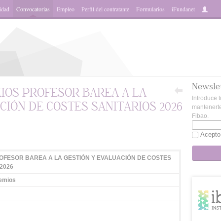
idad
Convocatorias
Empleo
Perfil del contratante
Formularios
iFundanet
Newsle
IOS PROFESOR BAREA A LA
Introduce t
CIÓN DE COSTES SANITARIOS 2026
mantenerte
Fibao.
App
Acepto
OFESOR BAREA A LA GESTIÓN Y EVALUACIÓN DE COSTES
2026
emios