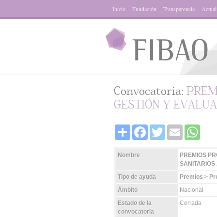
Inicio
Fundación
Transparencia
Actual
Convocatoria:
PREM
GESTIÓN Y EVALUA
Share
Facebook
Twitter
Email
Whats
Nombre
PREMIOS PR
SANITARIOS 
Tipo de ayuda
Premios > Pr
Ámbito
Nacional
Estado de la
Cerrada
convocatoria