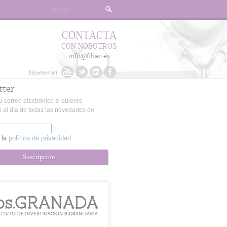
CONTACTA
CON NOSOTROS
info@fibao.es
Síguenos en
tter
u correo electrónico si quieres
 al día de todas las novedades de
 la
política de privacidad
Suscripción