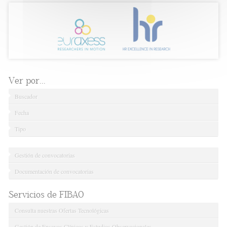
Ver por...
Buscador
Fecha
Tipo
Gestión de convocatorias
Documentación de convocatorias
Servicios de FIBAO
Consulta nuestras Ofertas Tecnológicas
Gestión de Ensayos Clínicos y Estudios Observacionales