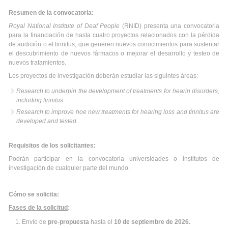
Resumen de la convocatoria:
Royal National Institute of Deaf People
(RNID) presenta una convocatoria
para la financiación de hasta cuatro proyectos relacionados con la pérdida
de audición o el tinnitus, que generen nuevos conocimientos para sustentar
el descubrimiento de nuevos fármacos o mejorar el desarrollo y testeo de
nuevos tratamientos.
Los proyectos de investigación deberán estudiar las siguintes áreas:
Research to underpin the development of treatments for hearin disorders,
including tinnitus.
Research to improve hoe new treatments for hearing loss and tinnitus are
developed and tested.
Requisitos de los solicitantes:
Podrán participar en la convocatoria universidades o institutos de
investigación de cualquier parte del mundo.
Cómo se solicita:
Fases de la solicitud
:
Envío de
pre-propuesta
hasta el
10 de septiembre de 2026
.