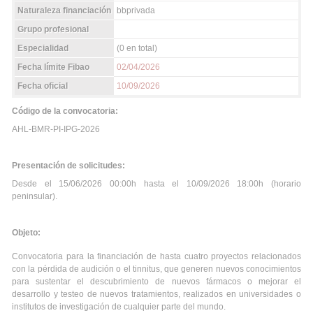
Naturaleza financiación
bbprivada
Grupo profesional
Especialidad
(0 en total)
Fecha límite Fibao
02/04/2026
Fecha oficial
10/09/2026
Código de la convocatoria:
AHL-BMR-PI-IPG-2026
Presentación de solicitudes:
Desde el 15/06/2026 00:00h hasta el 10/09/2026 18:00h (horario
peninsular).
Objeto:
Convocatoria para la financiación de hasta cuatro proyectos relacionados
con la pérdida de audición o el tinnitus, que generen nuevos conocimientos
para sustentar el descubrimiento de nuevos fármacos o mejorar el
desarrollo y testeo de nuevos tratamientos, realizados en universidades o
institutos de investigación de cualquier parte del mundo.