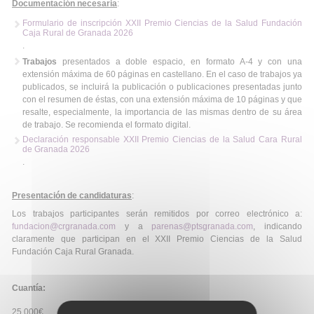
Documentación necesaria
:
Formulario de inscripción XXII Premio Ciencias de la Salud Fundación
Caja Rural de Granada 2026
.
Trabajos
presentados a doble espacio, en formato A-4 y con una
extensión máxima de 60 páginas en castellano. En el caso de trabajos ya
publicados, se incluirá la publicación o publicaciones presentadas junto
con el resumen de éstas, con una extensión máxima de 10 páginas y que
resalte, especialmente, la importancia de las mismas dentro de su área
de trabajo. Se recomienda el formato digital.
Declaración responsable XXII Premio Ciencias de la Salud Cara Rural
de Granada 2026
.
Presentación de candidaturas
:
Los trabajos participantes serán remitidos por correo electrónico a:
fundacion@crgranada.com
y a
parenas@ptsgranada.com
, indicando
claramente que participan en el XXII Premio Ciencias de la Salud
Fundación Caja Rural Granada.
Cuantía:
25.000€.