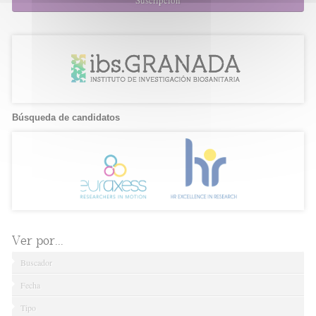
Suscripción
Búsqueda de candidatos
Ver por...
Buscador
Fecha
Tipo