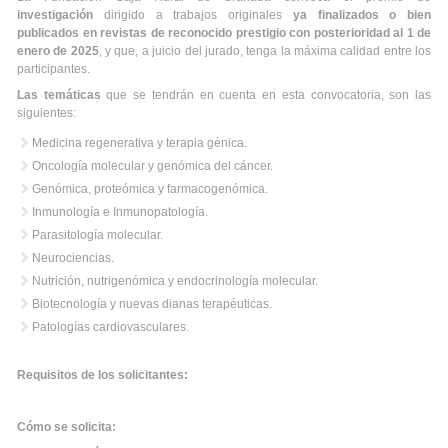
investigación
dirigido a trabajos originales
ya finalizados o bien
publicados en revistas de reconocido prestigio con posterioridad al 1 de
enero de 2025
, y que, a juicio del jurado, tenga la máxima calidad entre los
participantes.
Las temáticas
que se tendrán en cuenta en esta convocatoria, son las
siguientes:
Medicina regenerativa y terapia génica.
Oncología molecular y genómica del cáncer.
Genómica, proteómica y farmacogenómica.
Inmunología e Inmunopatología.
Parasitología molecular.
Neurociencias.
Nutrición, nutrigenómica y endocrinología molecular.
Biotecnología y nuevas dianas terapéuticas.
Patologías cardiovasculares.
Requisitos de los solicitantes:
Cómo se solicita: