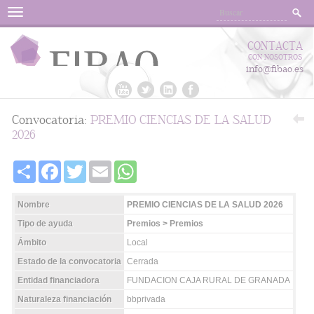
Menu
CONTACTA
CON NOSOTROS
info@fibao.es
Convocatoria:
PREMIO CIENCIAS DE LA SALUD
2026
Share
Facebook
Twitter
Email
WhatsApp
Nombre
PREMIO CIENCIAS DE LA SALUD 2026
Tipo de ayuda
Premios > Premios
Ámbito
Local
Estado de la convocatoria
Cerrada
Entidad financiadora
FUNDACION CAJA RURAL DE GRANADA
Naturaleza financiación
bbprivada