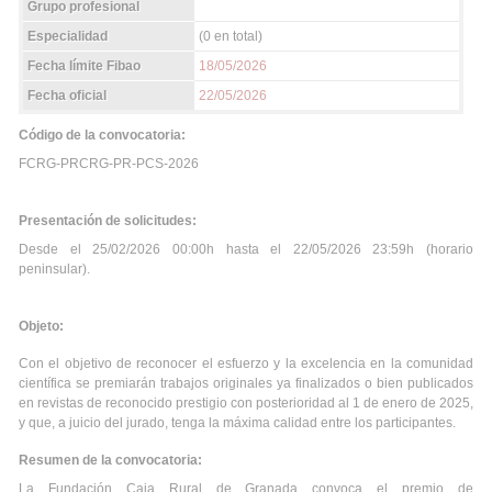
Grupo profesional
Especialidad
(0 en total)
Fecha límite Fibao
18/05/2026
Fecha oficial
22/05/2026
Código de la convocatoria:
FCRG-PRCRG-PR-PCS-2026
Presentación de solicitudes:
Desde el 25/02/2026 00:00h hasta el 22/05/2026 23:59h (horario
peninsular).
Objeto:
Con el objetivo de reconocer el esfuerzo y la excelencia en la comunidad
científica se premiarán trabajos originales ya finalizados o bien publicados
en revistas de reconocido prestigio con posterioridad al 1 de enero de 2025,
y que, a juicio del jurado, tenga la máxima calidad entre los participantes.
Resumen de la convocatoria:
La Fundación Caja Rural de Granada convoca el premio de