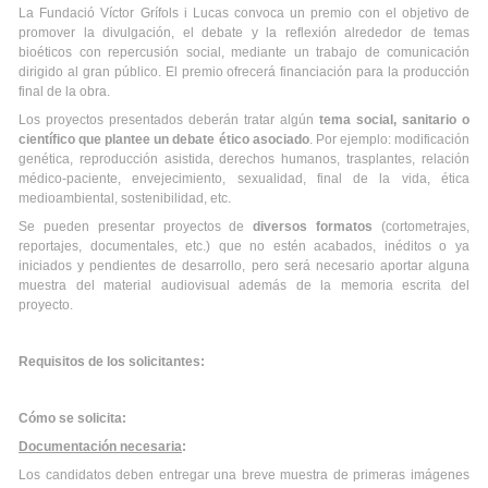
La Fundació Víctor Grífols i Lucas convoca un premio con el objetivo de
promover la divulgación, el debate y la reflexión alrededor de temas
bioéticos con repercusión social, mediante un trabajo de comunicación
dirigido al gran público. El premio ofrecerá financiación para la producción
final de la obra.
Los proyectos presentados deberán tratar algún
tema social, sanitario o
científico que plantee un debate ético asociado
. Por ejemplo: modificación
genética, reproducción asistida, derechos humanos, trasplantes, relación
médico-paciente, envejecimiento, sexualidad, final de la vida, ética
medioambiental, sostenibilidad, etc.
Se pueden presentar proyectos de
diversos formatos
(cortometrajes,
reportajes, documentales, etc.) que no estén acabados, inéditos o ya
iniciados y pendientes de desarrollo, pero será necesario aportar alguna
muestra del material audiovisual además de la memoria escrita del
proyecto.
Requisitos de los solicitantes:
Cómo se solicita:
Documentación necesaria
:
Los candidatos deben entregar una breve muestra de primeras imágenes