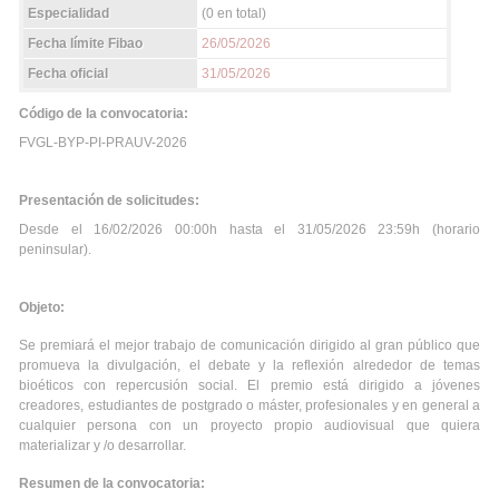
Especialidad
(0 en total)
Fecha límite Fibao
26/05/2026
Fecha oficial
31/05/2026
Código de la convocatoria:
FVGL-BYP-PI-PRAUV-2026
Presentación de solicitudes:
Desde el 16/02/2026 00:00h hasta el 31/05/2026 23:59h (horario
peninsular).
Objeto:
Se premiará el mejor trabajo de comunicación dirigido al gran público que
promueva la divulgación, el debate y la reflexión alrededor de temas
bioéticos con repercusión social. El premio está dirigido a jóvenes
creadores, estudiantes de postgrado o máster, profesionales y en general a
cualquier persona con un proyecto propio audiovisual que quiera
materializar y /o desarrollar.
Resumen de la convocatoria: