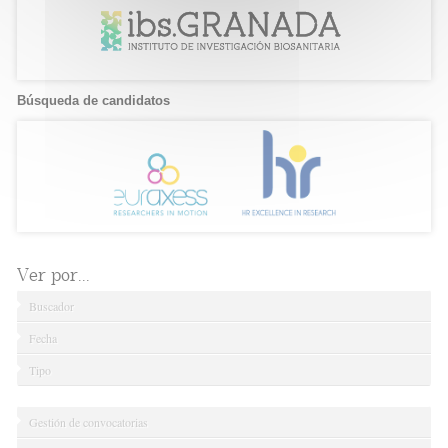
Búsqueda de candidatos
Ver por...
Buscador
Fecha
Tipo
Gestión de convocatorias