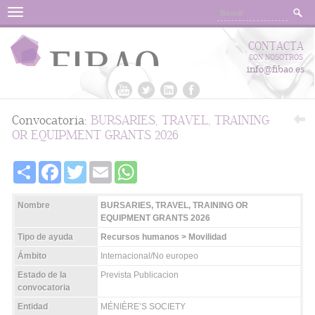
Menu
CONTACTA
CON NOSOTROS
info@fibao.es
Convocatoria:
BURSARIES, TRAVEL, TRAINING
OR EQUIPMENT GRANTS 2026
Share
Facebook
Twitter
Email
WhatsApp
Nombre
BURSARIES, TRAVEL, TRAINING OR
EQUIPMENT GRANTS 2026
Tipo de ayuda
Recursos humanos > Movilidad
Ámbito
Internacional/No europeo
Estado de la
Prevista Publicacion
convocatoria
Entidad
MÉNIÈRE’S SOCIETY