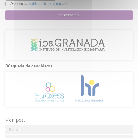
Acepto la
política de privacidad
Suscripción
Búsqueda de candidatos
Ver por...
Buscador