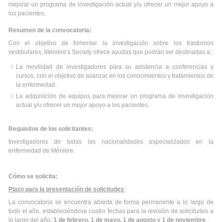
mejorar un programa de investigación actual y/u ofrecer un mejor apoyo a
los pacientes.
Resumen de la convocatoria:
Con el objetivo de fomentar la investigación sobre los trastornos
vestibulares, Ménière's Society ofrece ayudas que podrán ser destinadas a:
La movilidad de investigadores para su asistencia a conferencias y
cursos, con el objetivo de avanzar en los conocimientos y tratamientos de
la enfermedad.
La adquisición de equipos para mejorar un programa de investigación
actual y/u ofrecer un mejor apoyo a los pacientes.
Requisitos de los solicitantes:
Investigadores de todas las nacionalidades especializados en la
enfermedad de Méniere.
Cómo se solicita:
Plazo para la presentación de solicitudes
:
La convocatoria se encuentra abierta de forma permanente a lo largo de
todo el año, estableciéndose cuatro fechas para la revisión de solicitudes a
lo largo del año:
1 de febrero, 1 de mayo, 1 de agosto y 1 de noviembre
.