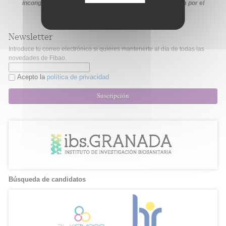
incongruencia, prevalecerá la información proporcionada por el
organismo financiador en sus medios oficiales
Newsletter
Introduce tu correo electrónico si quieres mantenerte al día de todas las
novedades de Fibao.
Acepto la
política de privacidad
Suscripción
Búsqueda de candidatos