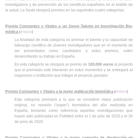
investigadora y de prevención de los científicos españoles en el ámbito de
la salud, La Sexta otorgará premios en las siguientes cuatro categorías:
Premio Constantes y Vitales a un Joven Talento en Investigación Bio-
médica (
enlace
)
La finalidad de esta categoría es premiar el talento y la capacidad de
liderazgo científico de jóvenes investigadores que en el momento de
ser presentados como candidatos a estos premios, estén
desarrollando su trabajo en España.
En esta categoría se otorgará un premio de
100.000 euros
al proyecto
que el premiado esté liderando en estos momentos y se entregará al
organismo o institución que integre el proyecto ganador.
Premio Constantes y Vitales a la mejor publicación biomédica (
enlace
)
Esta categoría premiará a la que se considere mejor publicación
original, no revisión (“paper”) biomédica del año realizada en
España, tomando como referencia aquellas investigaciones que
hayan sido publicadas en PubMed entre el 1 de julio de 2025 y el 30
de junio de 2026.
Premio Constantes y Vitales a la mejor campaña de divulgación en