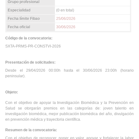
Grupo profesional
Especialidad
(0 en total)
Fecha límite Fibao
25/06/2026
Fecha oficial
30/06/2026
Código de la convocatoria:
SXTA-PRMS-PR-CONSTVI-2026
Presentación de solicitudes:
Desde el 29/04/2026 00:00h hasta el 30/06/2026 23:00h (horario
peninsular).
Objeto:
Con el objetivo de apoyar la Investigación Biomédica y la Prevención en
Salud se otorgarán premios en las categorías de: joven talento en
investigación biomédica, mejor publicación biomédica del año, divulgación
en prevención médica y trayectoria científica.
Resumen de la convocatoria:
Con el objetivo de reconocer, poner en valor, apoyar y fortalecer la labor