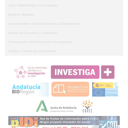
Apoyo Metodológico y/o Estadístico
Recursos Humanos
Asesoramiento y Gestión Económica-Administrativa
Gestión de Convenios y Donaciones
Comunicación y Promoción de la Investigación
Calidad y Gestión del conocimiento