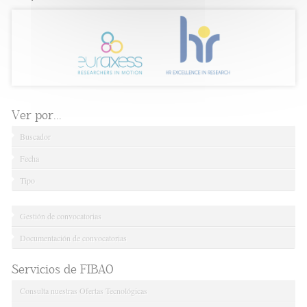
Ver por...
Buscador
Fecha
Tipo
Gestión de convocatorias
Documentación de convocatorias
Servicios de FIBAO
Consulta nuestras Ofertas Tecnológicas