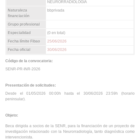
NEURORRADIOLOGÍA
Naturaleza
bbprivada
financiación
Grupo profesional
Especialidad
(0 en total)
Fecha límite Fibao
25/06/2026
Fecha oficial
30/06/2026
Código de la convocatoria:
SENR-PR-INR-2026
Presentación de solicitudes:
Desde el 01/05/2026 00:00h hasta el 30/06/2026 23:59h (horario
peninsular).
Objeto:
Beca dirigida a socios de la SENR, para la financiación de un proyecto de
investigación relacionado con la Neurorradiología, tanto diagnóstica como
intervencionista.