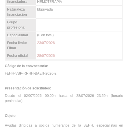
financiadora
HEMOTERAPIA
Naturaleza
bbprivada
financiación
Grupo
profesional
Especialidad
(0 en total)
Fecha límite
23/07/2026
Fibao
Fecha oficial
28/07/2026
Código de la convocatoria:
FEHH-VBP-RRHH-BAEIT-2026-2
Presentación de solicitudes:
Desde el 02/07/2026 00:00h hasta el 28/07/2026 23:59h (horario
peninsular).
Objeto:
Ayudas dirigidas a socios numerarios de la SEHH, especialistas en