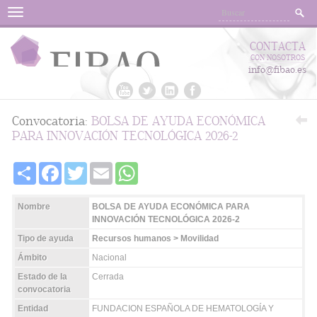
Menu
CONTACTA
CON NOSOTROS
info@fibao.es
Convocatoria:
BOLSA DE AYUDA ECONÓMICA
PARA INNOVACIÓN TECNOLÓGICA 2026-2
Share
Facebook
Twitter
Email
WhatsApp
Nombre
BOLSA DE AYUDA ECONÓMICA PARA
INNOVACIÓN TECNOLÓGICA 2026-2
Tipo de ayuda
Recursos humanos > Movilidad
Ámbito
Nacional
Estado de la
Cerrada
convocatoria
Entidad
FUNDACION ESPAÑOLA DE HEMATOLOGÍA Y