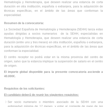
Hematología y Hemoterapia, que deseen realizar una estancia de corta
duración en otra institución, española o extranjera, para la adquisición de
técnicas específicas, en el ámbito de las áreas que conforman la
especialidad.
Resumen de la convocatoria:
La Sociedad Española de Hematología y Hemoterapia (SEHH) lanza estas
ayudas dirigidas a socios numerarios de la SEHH, especialistas en
Hematología y Hemoterapia, que deseen realizar una estancia de corta
duración (entre uno y tres meses) en otra institución, española o extranjera,
para la adquisición de técnicas específicas, en el ámbito de las áreas que
conforman la especialidad.
El centro receptor no podrá estar en la misma provincia del centro de
origen, salvo que la estancia implique la suspensión de salario en el centro
de origen.
El importe global disponible para la presente convocatoria asciende a
40.000€.
Requisitos de los solicitantes:
El candidato deberá de reunir los siguientes requisitos:
Ser socio numerario o miembro asociado de la SEHH con una
antigüedad mínima de 12 meses, y estar al corriente de pago de las