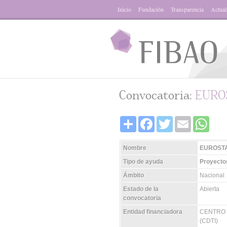
Inicio
Fundación
Transparencia
Actual
Convocatoria:
EUROS
Share
Facebook
Twitter
Email
Whats
Nombre
EUROSTA
Tipo de ayuda
Proyectos
Ámbito
Nacional
Estado de la
Abierta
convocatoria
Entidad financiadora
CENTRO 
(CDTI)