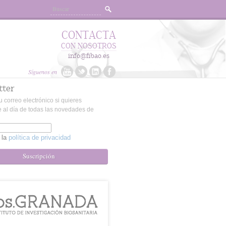
CONTACTA
CON NOSOTROS
info@fibao.es
Síguenos en
tter
u correo electrónico si quieres
 al día de todas las novedades de
 la
política de privacidad
Suscripción