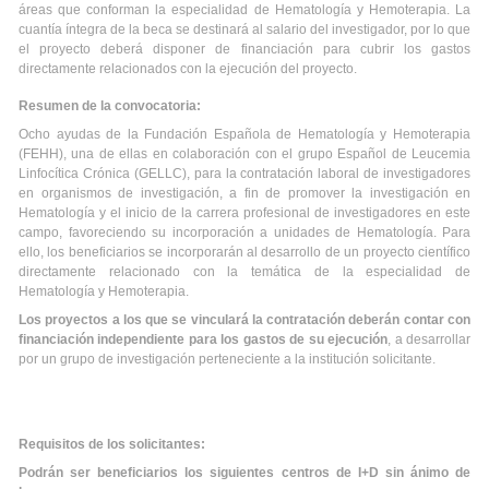
áreas que conforman la especialidad de Hematología y Hemoterapia. La
cuantía íntegra de la beca se destinará al salario del investigador, por lo que
el proyecto deberá disponer de financiación para cubrir los gastos
directamente relacionados con la ejecución del proyecto.
Resumen de la convocatoria:
Ocho ayudas de la Fundación Española de Hematología y Hemoterapia
(FEHH), una de ellas en colaboración con el grupo Español de Leucemia
Linfocítica Crónica (GELLC), para la contratación laboral de investigadores
en organismos de investigación, a fin de promover la investigación en
Hematología y el inicio de la carrera profesional de investigadores en este
campo, favoreciendo su incorporación a unidades de Hematología. Para
ello, los beneficiarios se incorporarán al desarrollo de un proyecto científico
directamente relacionado con la temática de la especialidad de
Hematología y Hemoterapia.
Los proyectos a los que se vinculará la contratación deberán contar con
financiación independiente para los gastos de su ejecución
, a desarrollar
por un grupo de investigación perteneciente a la institución solicitante.
Requisitos de los solicitantes:
Podrán ser beneficiarios los siguientes centros de I+D sin ánimo de