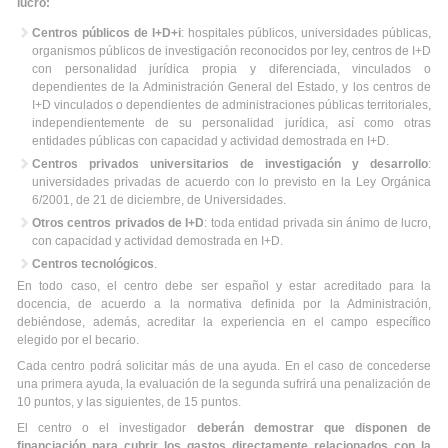
lucro:
Centros públicos de I+D+i
: hospitales públicos, universidades públicas,
organismos públicos de investigación reconocidos por ley, centros de I+D
con personalidad jurídica propia y diferenciada, vinculados o
dependientes de la Administración General del Estado, y los centros de
I+D vinculados o dependientes de administraciones públicas territoriales,
independientemente de su personalidad jurídica, así como otras
entidades públicas con capacidad y actividad demostrada en I+D.
Centros privados universitarios de investigación y desarrollo
:
universidades privadas de acuerdo con lo previsto en la Ley Orgánica
6/2001, de 21 de diciembre, de Universidades.
Otros centros privados de I+D
: toda entidad privada sin ánimo de lucro,
con capacidad y actividad demostrada en I+D.
Centros tecnológicos
.
En todo caso, el centro debe ser español y estar acreditado para la
docencia, de acuerdo a la normativa definida por la Administración,
debiéndose, además, acreditar la experiencia en el campo específico
elegido por el becario.
Cada centro podrá solicitar más de una ayuda. En el caso de concederse
una primera ayuda, la evaluación de la segunda sufrirá una penalización de
10 puntos, y las siguientes, de 15 puntos.
El centro o el investigador
deberán demostrar que disponen de
financiación para cubrir los gastos directamente relacionados con la