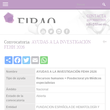
Menu
CONTACTA
CON NOSOTROS
info@fibao.es
Convocatoria:
AYUDAS A LA INVESTIGACIÓN
FEHH 2026
Share
Facebook
Twitter
Email
WhatsApp
Nombre
AYUDAS A LA INVESTIGACIÓN FEHH 2026
Tipo de ayuda
Recursos humanos > Posdoctoral y/o Médicos
especialistas
Ámbito
Nacional
Estado de la
Abierta
convocatoria
Entidad
FUNDACION ESPAÑOLA DE HEMATOLOGÍA Y