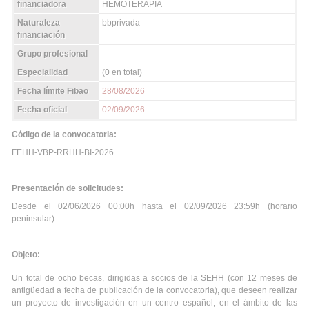
financiadora
HEMOTERAPIA
Naturaleza
bbprivada
financiación
Grupo profesional
Especialidad
(0 en total)
Fecha límite Fibao
28/08/2026
Fecha oficial
02/09/2026
Código de la convocatoria:
FEHH-VBP-RRHH-BI-2026
Presentación de solicitudes:
Desde el 02/06/2026 00:00h hasta el 02/09/2026 23:59h (horario
peninsular).
Objeto:
Un total de ocho becas, dirigidas a socios de la SEHH (con 12 meses de
antigüedad a fecha de publicación de la convocatoria), que deseen realizar
un proyecto de investigación en un centro español, en el ámbito de las