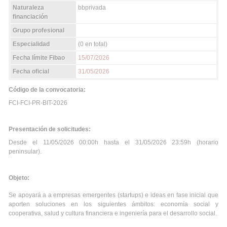
Naturaleza
bbprivada
financiación
Grupo profesional
Especialidad
(0 en total)
Fecha límite Fibao
15/07/2026
Fecha oficial
31/05/2026
Código de la convocatoria:
FCI-FCI-PR-BIT-2026
Presentación de solicitudes:
Desde el 11/05/2026 00:00h hasta el 31/05/2026 23:59h (horario
peninsular).
Objeto:
Se apoyará a a empresas emergentes (startups) e ideas en fase inicial que
aporten soluciones en los siguientes ámbitos: economía social y
cooperativa, salud y cultura financiera e ingeniería para el desarrollo social.