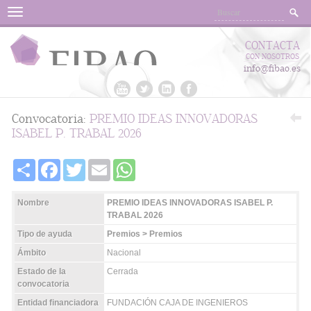
Menu
CONTACTA
CON NOSOTROS
info@fibao.es
Convocatoria:
PREMIO IDEAS INNOVADORAS
ISABEL P. TRABAL 2026
Share
Facebook
Twitter
Email
WhatsApp
Nombre
PREMIO IDEAS INNOVADORAS ISABEL P.
TRABAL 2026
Tipo de ayuda
Premios > Premios
Ámbito
Nacional
Estado de la
Cerrada
convocatoria
Entidad financiadora
FUNDACIÓN CAJA DE INGENIEROS