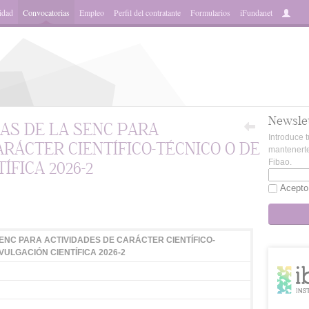
idad
Convocatorias
Empleo
Perfil del contratante
Formularios
iFundanet
Newsle
AS DE LA SENC PARA
Introduce t
RÁCTER CIENTÍFICO-TÉCNICO O DE
mantenerte
Fibao.
ÍFICA 2026-2
Acepto
App
ENC PARA ACTIVIDADES DE CARÁCTER CIENTÍFICO-
VULGACIÓN CIENTÍFICA 2026-2