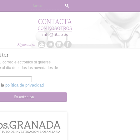
CONTACTA
CON NOSOTROS
info@fibao.es
Síguenos en
tter
u correo electrónico si quieres
 al día de todas las novedades de
 la
política de privacidad
Suscripción