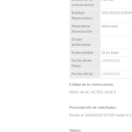
convocatoria
Entidad
SOCIEDAD ESPA
financiadora
Naturaleza
bbprivada
financiación
Grupo
profesional
Especialidad
(0 en total)
Fecha límite
10/08/2026
Fibao
Fecha oficial
15/08/2026
Código de la convocatoria:
SENC-AI-AC-ACTDC-2026-2
Presentación de solicitudes:
Desde el 16/04/2026 00:00h hasta el 15
Objeto: