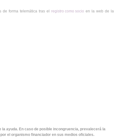
s de forma telemática tras el
registro como socio
en la web de la
e la ayuda. En caso de posible incongruencia, prevalecerá la
por el organismo financiador en sus medios oficiales.