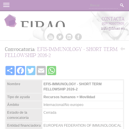
Menu
CONTACTA
CON NOSOTROS
info@fibao.es
Convocatoria:
EFIS-IMMUNOLOGY - SHORT TERM
FELLOWSHIP 2026-2
Share
Facebook
Twitter
Email
WhatsApp
Nombre
EFIS-IMMUNOLOGY - SHORT TERM
FELLOWSHIP 2026-2
Tipo de ayuda
Recursos humanos > Movilidad
Ámbito
Internacional/No europeo
Estado de la
Cerrada
convocatoria
Entidad financiadora
EUROPEAN FEDERATION OF IMMUNOLOGICAL