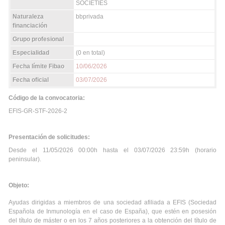
SOCIETIES
Naturaleza
bbprivada
financiación
Grupo profesional
Especialidad
(0 en total)
Fecha límite Fibao
10/06/2026
Fecha oficial
03/07/2026
Código de la convocatoria:
EFIS-GR-STF-2026-2
Presentación de solicitudes:
Desde el 11/05/2026 00:00h hasta el 03/07/2026 23:59h (horario
peninsular).
Objeto:
Ayudas dirigidas a miembros de una sociedad afiliada a EFIS (Sociedad
Española de Inmunología en el caso de España), que estén en posesión
del título de máster o en los 7 años posteriores a la obtención del título de