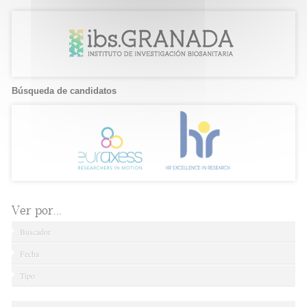
Búsqueda de candidatos
Ver por...
Buscador
Fecha
Tipo