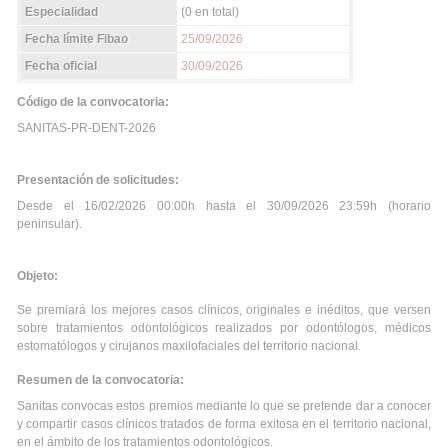
Especialidad
(0 en total)
Fecha límite Fibao
25/09/2026
Fecha oficial
30/09/2026
Código de la convocatoria:
SANITAS-PR-DENT-2026
Presentación de solicitudes:
Desde el 16/02/2026 00:00h hasta el 30/09/2026 23:59h (horario
peninsular).
Objeto:
Se premiará los mejores casos clínicos, originales e inéditos, que versen
sobre tratamientos odontológicos realizados por odontólogos, médicos
estomatólogos y cirujanos maxilofaciales del territorio nacional.
Resumen de la convocatoria:
Sanitas convocas estos premios mediante lo que se pretende dar a conocer
y compartir casos clínicos tratados de forma exitosa en el territorio nacional,
en el ámbito de los tratamientos odontológicos.