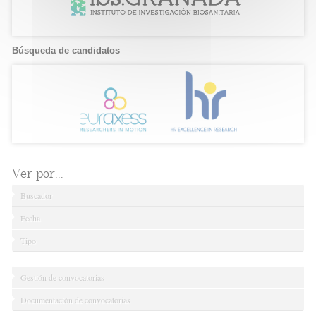
Búsqueda de candidatos
Ver por...
Buscador
Fecha
Tipo
Gestión de convocatorias
Documentación de convocatorias