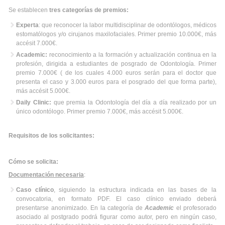
Se establecen
tres categorías de premios:
Experta
: que reconocer la labor multidisciplinar de odontólogos, médicos
estomatólogos y/o cirujanos maxilofaciales. Primer premio 10.000€, más
accésit 7.000€.
Academic:
reconocimiento a la formación y actualización continua en la
profesión, dirigida a estudiantes de posgrado de Odontología. Primer
premio 7.000€ ( de los cuales 4.000 euros serán para el doctor que
presenta el caso y 3.000 euros para el posgrado del que forma parte),
más accésit 5.000€.
Daily Clinic:
que premia la Odontología del día a día realizado por un
único odontólogo. Primer premio 7.000€, más accésit 5.000€.
Requisitos de los solicitantes:
Cómo se solicita:
Documentación necesaria
:
Caso clínico
, siguiendo la estructura indicada en las bases de la
convocatoria, en formato PDF. El caso clínico enviado deberá
presentarse anonimizado. En la categoría de
Academic
el profesorado
asociado al postgrado podrá figurar como autor, pero en ningún caso,